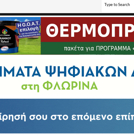
πειρωτών (video, pics)