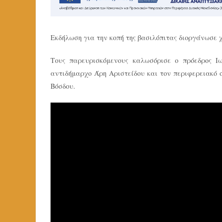
Εκδήλωση για την κοπή της βασιλόπιτας διοργάνωσε 
Τους παρευρισκόμενους καλωσόρισε ο πρόεδρος Ι
αντιδήμαρχο Άρη Αριστείδου και τον περιφερειακό
Βόσδου.