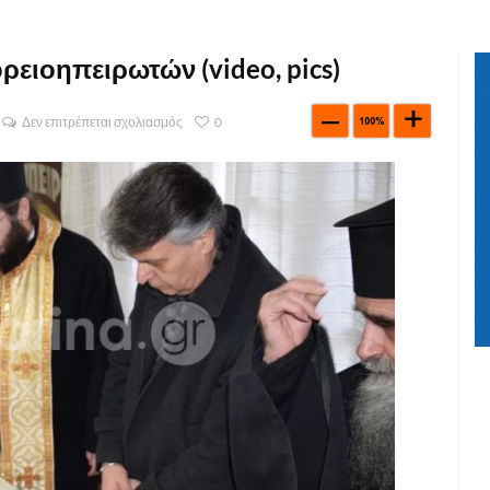
ρειοηπειρωτών (video, pics)
Δεν επιτρέπεται σχολιασμός
0