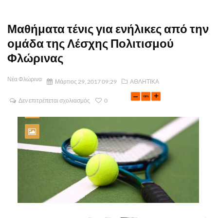
Μαθήματα τένις για ενήλικες από την
ομάδα της Λέσχης Πολιτισμού
Φλώρινας
Νέα Φλώρινα
Μάρτιος 29, 2017 09:29
ΑΘΛΗΤΙΚΑ
Δεν επιτρέπεται σχολιασμός
0