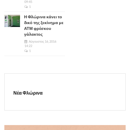
09:45
1
Η Φλώρινα κάνει το
δικό της ξεκίνημα με
ΑΤΜ φρέσκου
γάλακτος
Αύγουστος 16, 2016
14:22
1
Νέα Φλώρινα