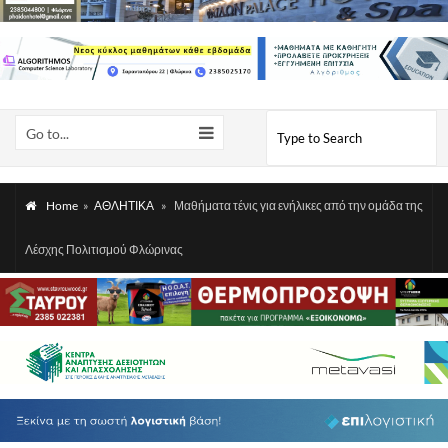
Go to...
Home
»
ΑΘΛΗΤΙΚΑ
»
Μαθήματα τένις για ενήλικες από την ομάδα της
Λέσχης Πολιτισμού Φλώρινας