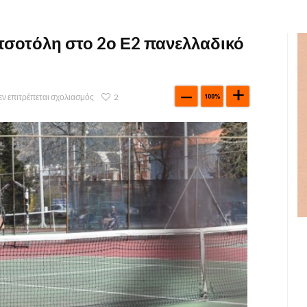
τσοτόλη στο 2ο Ε2 πανελλαδικό
εν επιτρέπεται σχολιασμός
2