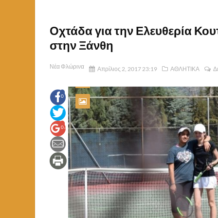
Οχτάδα για την Ελευθερία Κου
στην Ξάνθη
Νέα Φλώρινα
Απρίλιος 2, 2017 23:19
ΑΘΛΗΤΙΚΑ
Δ
0
0