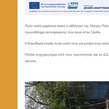
Πολύ καλή εμφάνιση έκανε η αθλήτρια της Λέσχης Πολ
πρωτάθλημα αντισφαίρισης που έγινε στην Ξάνθη.
Η Ελευθερία έπαιξε πολύ καλό τένις και μπήκε στην καλ
Πολλά συγχαρητήρια από τους προπονητές και το Δ.Σ.
αγώνες.