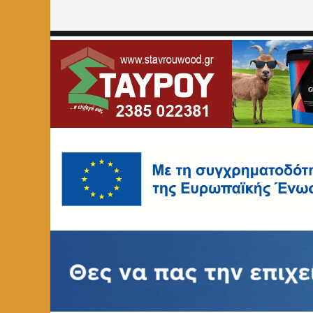
Home
»
ΑΘΛΗΤΙΚΑ
»
Οχτάδα για την Ελευθερία Κουτσοτ