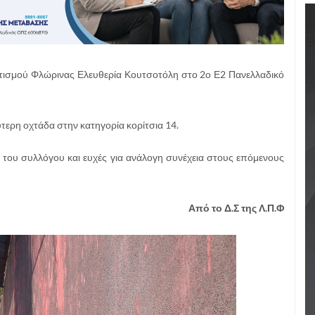
ιτισμού Φλώρινας Ελευθερία Κουτσοτόλη στο 2ο Ε2 Πανελλαδικό
ύτερη οχτάδα στην κατηγορία κορίτσια 14.
 του συλλόγου και ευχές για ανάλογη συνέχεια στους επόμενους
Από το Δ.Σ της Λ.Π.Φ