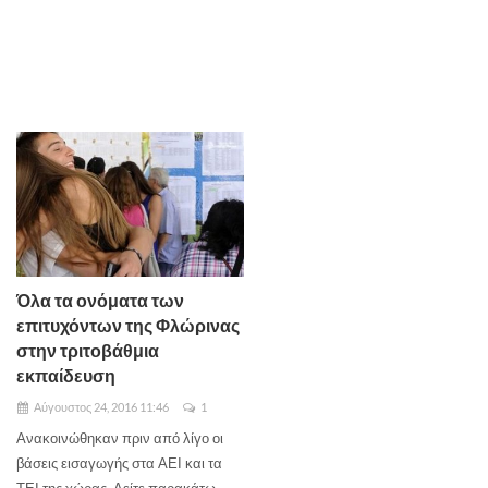
Όλα τα ονόματα των
επιτυχόντων της Φλώρινας
στην τριτοβάθμια
εκπαίδευση
Αύγουστος 24, 2016 11:46
1
Ανακοινώθηκαν πριν από λίγο οι
βάσεις εισαγωγής στα ΑΕΙ και τα