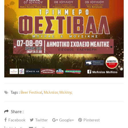
Tags :
Beer Festival
,
Μελιτέας Μελίτης
Share :
Facebook
Twitter
Google+
Pinterest