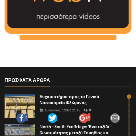
ΠΡΟΣΦΑΤΑ ΑΡΘΡΑ
Ευχαριστήριο προς το Γενικό
Νοσοκομείο Φλώρινας
Αύγουστος 7, 2026 21:45
0
0
0
North - South EcoBridge: Ένα ταξίδι
βιωσιμότητας μεταξύ Σουηδίας και