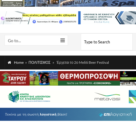
Go to...
Home
»
ΠΟΛΙΤΙΣΜΟΣ
»
Έρχεται το 2ο Meliti Beer Festival