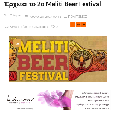
Έρχεται το 2ο Meliti Beer Festival
Νέα Φλώρινα
Ιούνιος 28, 2017 00:41
ΠΟΛΙΤΙΣΜΟΣ
Δεν επιτρέπεται σχολιασμός
0