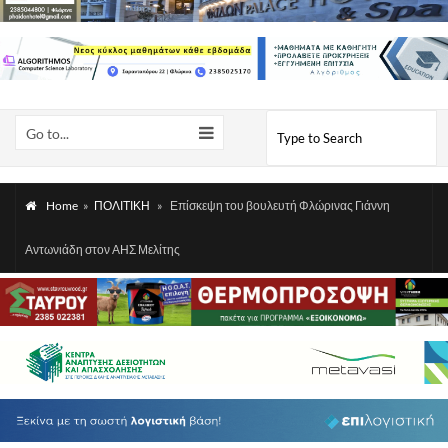
Go to...
Home
»
ΠΟΛΙΤΙΚΗ
»
Επίσκεψη του βουλευτή Φλώρινας Γιάννη
Αντωνιάδη στον ΑΗΣ Μελίτης