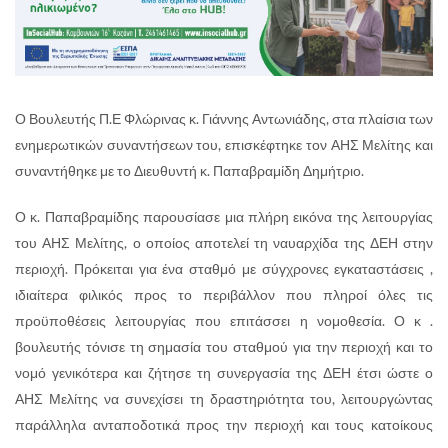
Ο Βουλευτής Π.Ε Φλώρινας κ. Γιάννης Αντωνιάδης, στα πλαίσια των
ενημερωτικών συναντήσεων του, επισκέφτηκε τον ΑΗΣ Μελίτης και
συναντήθηκε με το Διευθυντή κ. Παπαβραμίδη Δημήτριο.
Ο κ. Παπαβραμίδης παρουσίασε μια πλήρη εικόνα της λειτουργίας
του ΑΗΣ Μελίτης, ο οποίος αποτελεί τη ναυαρχίδα της ΔΕΗ στην
περιοχή. Πρόκειται για ένα σταθμό με σύγχρονες εγκαταστάσεις ,
ιδιαίτερα φιλικός προς το περιβάλλον που πληροί όλες τις
προϋποθέσεις λειτουργίας που επιτάσσει η νομοθεσία. Ο κ .
βουλευτής τόνισε τη σημασία του σταθμού για την περιοχή και το
νομό γενικότερα και ζήτησε τη συνεργασία της ΔΕΗ έτσι ώστε ο
ΑΗΣ Μελίτης να συνεχίσει τη δραστηριότητα του, λειτουργώντας
παράλληλα ανταποδοτικά προς την περιοχή και τους κατοίκους