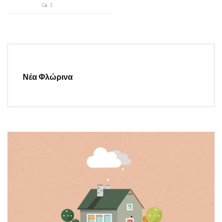
1
Νέα Φλώρινα