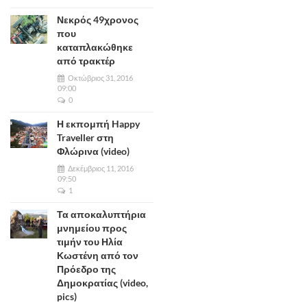
Νεκρός 49χρονος
που
καταπλακώθηκε
από τρακτέρ
Οκτώβριος 31, 2016
09:00
0
Η εκπομπή Happy
Traveller στη
Φλώρινα (video)
Δεκέμβριος 11, 2016
09:50
1
Τα αποκαλυπτήρια
μνημείου προς
τιμήν του Ηλία
Κωστένη από τον
Πρόεδρο της
Δημοκρατίας (video,
pics)