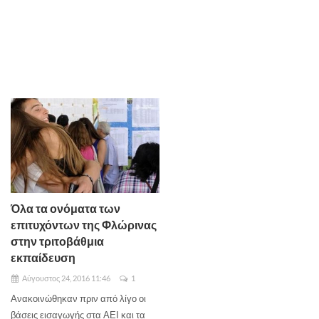
Όλα τα ονόματα των
επιτυχόντων της Φλώρινας
στην τριτοβάθμια
εκπαίδευση
Αύγουστος 24, 2016 11:46
1
Ανακοινώθηκαν πριν από λίγο οι
βάσεις εισαγωγής στα ΑΕΙ και τα