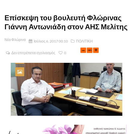
Επίσκεψη του βουλευτή Φλώρινας
Γιάννη Αντωνιάδη στον ΑΗΣ Μελίτης
Νέα Φλώρινα
Ιούλιος 6, 2017 00:10
ΠΟΛΙΤΙΚΗ
Δεν επιτρέπεται σχολιασμός
0