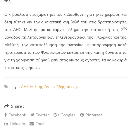
της.
Ο κ. βουλευτής ευχαρίστησε τον κ. Διευθυντή για την ενημέρωση και
δεσμεύτηκε για την ουσιαστική συμβολή του στις δραστηριότητες
ης
του ΑΗΣ Μελίτης με κυρίαρχο μέλημα την κατασκευή της 2
μονάδας ,τη λειτουργία των τηλεθερμάνσεων της Φλώρινας και της
Μελίτης, την καταπολέμηση της ανεργίας με απορρόφηση κατά
προτεραιότητα των Φλωρινιωτών καθώς επίσης και τη δυνατότητα
για τη χορήγηση φθηνού ρεύματος για τους αγρότες, τα νοικοκυριά
και τις επιχειρήσεις .
Tags :
ΑΗΣ Μελίτης
,
Αντωνιάδης Γιάννης
Share :
Facebook
Twitter
Google+
Pinterest
Linkedin
Email