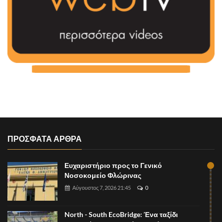
ΠΡΟΣΦΑΤΑ ΑΡΘΡΑ
Ευχαριστήριο προς το Γενικό
Νοσοκομείο Φλώρινας
Αύγουστος 7, 2026 21:45
0
North - South EcoBridge: Ένα ταξίδι