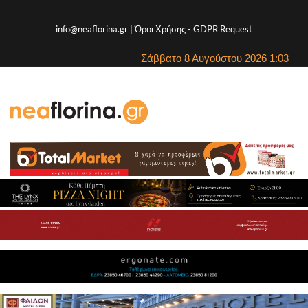
info@neaflorina.gr |
Όροι Χρήσης
-
GDPR Request
Σάββατο 8 Αυγούστου 2026 1:03