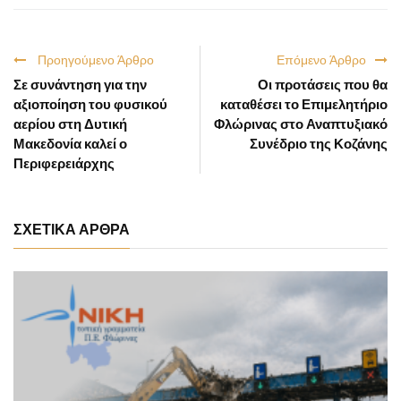
Προηγούμενο Άρθρο
Επόμενο Άρθρο
Σε συνάντηση για την
Οι προτάσεις που θα
αξιοποίηση του φυσικού
καταθέσει το Επιμελητήριο
αερίου στη Δυτική
Φλώρινας στο Αναπτυξιακό
Μακεδονία καλεί ο
Συνέδριο της Κοζάνης
Περιφερειάρχης
ΣΧΕΤΙΚΑ ΑΡΘΡΑ