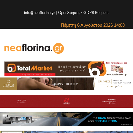
info@neaflorina.gr |
Όροι Χρήσης
-
GDPR Request
Πέμπτη 6 Αυγούστου 2026 14:08