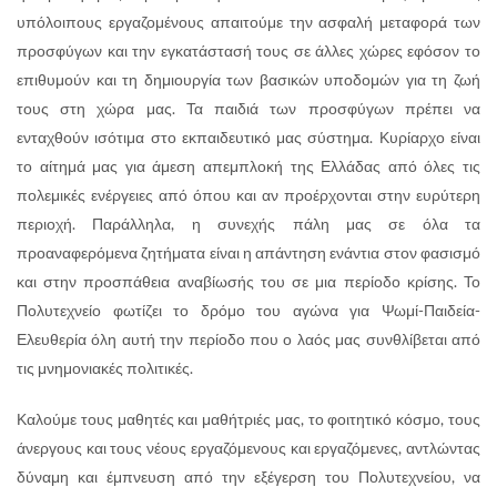
υπόλοιπους εργαζομένους απαιτούμε την ασφαλή μεταφορά των
προσφύγων και την εγκατάστασή τους σε άλλες χώρες εφόσον το
επιθυμούν και τη δημιουργία των βασικών υποδομών για τη ζωή
τους στη χώρα μας. Τα παιδιά των προσφύγων πρέπει να
ενταχθούν ισότιμα στο εκπαιδευτικό μας σύστημα. Κυρίαρχο είναι
το αίτημά μας για άμεση απεμπλοκή της Ελλάδας από όλες τις
πολεμικές ενέργειες από όπου και αν προέρχονται στην ευρύτερη
περιοχή. Παράλληλα, η συνεχής πάλη μας σε όλα τα
προαναφερόμενα ζητήματα είναι η απάντηση ενάντια στον φασισμό
και στην προσπάθεια αναβίωσής του σε μια περίοδο κρίσης. Το
Πολυτεχνείο φωτίζει το δρόμο του αγώνα για Ψωμί-Παιδεία-
Ελευθερία όλη αυτή την περίοδο που ο λαός μας συνθλίβεται από
τις μνημονιακές πολιτικές.
Καλούμε τους μαθητές και μαθήτριές μας, το φοιτητικό κόσμο, τους
άνεργους και τους νέους εργαζόμενους και εργαζόμενες, αντλώντας
δύναμη και έμπνευση από την εξέγερση του Πολυτεχνείου, να