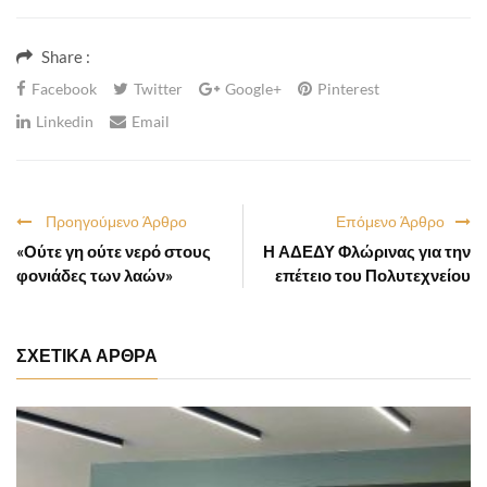
Share :
Facebook
Twitter
Google+
Pinterest
Linkedin
Email
Προηγούμενο Άρθρο
Επόμενο Άρθρο
«Ούτε γη ούτε νερό στους
Η ΑΔΕΔΥ Φλώρινας για την
φονιάδες των λαών»
επέτειο του Πολυτεχνείου
ΣΧΕΤΙΚΑ ΑΡΘΡΑ