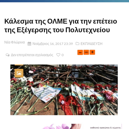
Κάλεσμα της ΟΛΜΕ για την επέτειο
της Εξέγερσης του Πολυτεχνείου
Νέα Φλώρινα
Νοέμβριος 16, 2017 23:39
ΕΚΠΑΙΔΕΥΣΗ
Δεν επιτρέπεται σχολιασμός
0