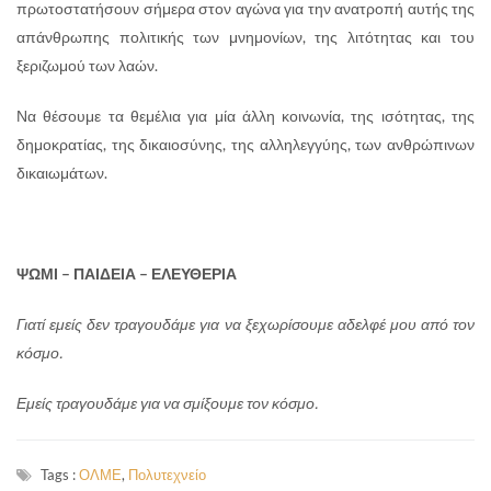
πρωτοστατήσουν σήμερα στον αγώνα για την ανατροπή αυτής της
απάνθρωπης πολιτικής των μνημονίων, της λιτότητας και του
ξεριζωμού των λαών.
Να θέσουμε τα θεμέλια για μία άλλη κοινωνία, της ισότητας, της
δημοκρατίας, της δικαιοσύνης, της αλληλεγγύης, των ανθρώπινων
δικαιωμάτων.
ΨΩΜΙ – ΠΑΙΔΕΙΑ – ΕΛΕΥΘΕΡΙΑ
Γιατί εμείς δεν τραγουδάμε για να ξεχωρίσουμε αδελφέ μου από τον
κόσμο.
Εμείς τραγουδάμε για να σμίξουμε τον κόσμο.
Tags :
ΟΛΜΕ
,
Πολυτεχνείο