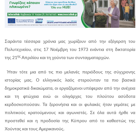
Σαράντα τέσσερα χρόνια μας χωρίζουν από την εξέγερση του
Πολυτεχνείου, στις 17 Νοέμβρη του 1973 ενάντια στη δικτατορία
ης
της 21
Απριλίου και τη χούντα των συνταγματαρχών.
Ήταν τότε μια από τις πιο μελανές περιόδους της σύγχρονης
ιστορίας μας. Ο ελληνικός λαός στερούνταν τα πιο βασικά
δημοκρατικά δικαιώματα, οι εργαζόμενοι υπέφεραν από την ανέχεια
και τη φτώχεια ενώ οι ολιγάρχες του πλούτου ασύδοτα
κερδοσκοπούσαν. Τα ξερονήσια και οι φυλακές ήταν γεμάτες με
πολιτικούς κρατούμενους και αγωνιστές. Σε όλα αυτά ήρθε να
προστεθεί και η προδοσία της Κύπρου από το καθεστώς της
Χούντας και τους Αμερικανούς.