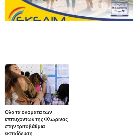
Όλα τα ονόματα των
επιτυχόντων της Φλώρινας
στην τριτοβάθμια
εκπαίδευση