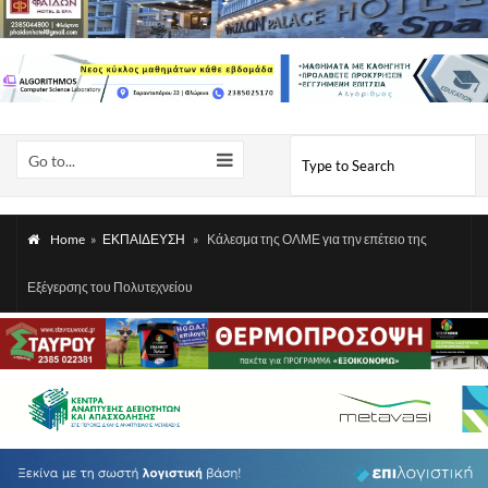
Go to...
Home
»
ΕΚΠΑΙΔΕΥΣΗ
»
Κάλεσμα της ΟΛΜΕ για την επέτειο της
Εξέγερσης του Πολυτεχνείου