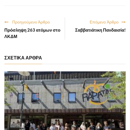
Προηγούμενο Άρθρο
Επόμενο Άρθρο
Πρόσληψη 263 ατόμων στο
Σαββατιάτικη Πανδαισία!
ΛΚΔΜ
ΣΧΕΤΙΚΑ ΑΡΘΡΑ