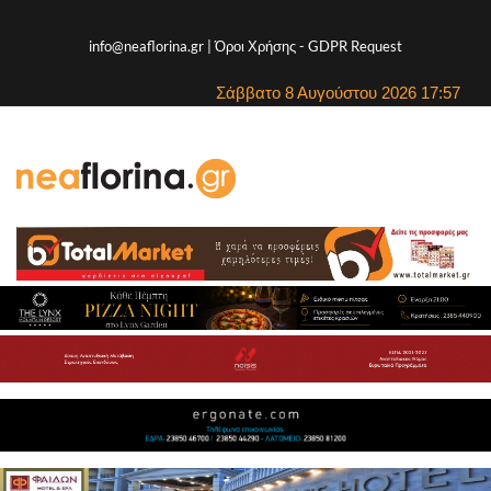
info@neaflorina.gr |
Όροι Χρήσης
-
GDPR Request
Σάββατο 8 Αυγούστου 2026 17:57