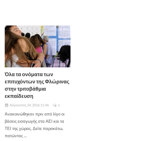
Όλα τα ονόματα των
επιτυχόντων της Φλώρινας
στην τριτοβάθμια
εκπαίδευση
Αύγουστος 24, 2016 11:46
1
Ανακοινώθηκαν πριν από λίγο οι
βάσεις εισαγωγής στα ΑΕΙ και τα
ΤΕΙ της χώρας. Δείτε παρακάτω,
πατώντας ...