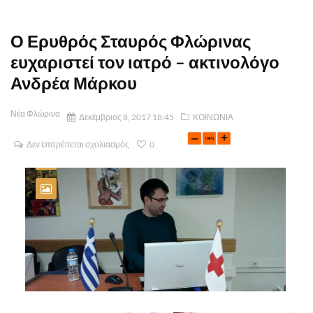
Ο Ερυθρός Σταυρός Φλώρινας
ευχαριστεί τον ιατρό – ακτινολόγο
Ανδρέα Μάρκου
Νέα Φλώρινα
Δεκέμβριος 8, 2017 18:45
ΚΟΙΝΩΝΙΑ
Δεν επιτρέπεται σχολιασμός
0