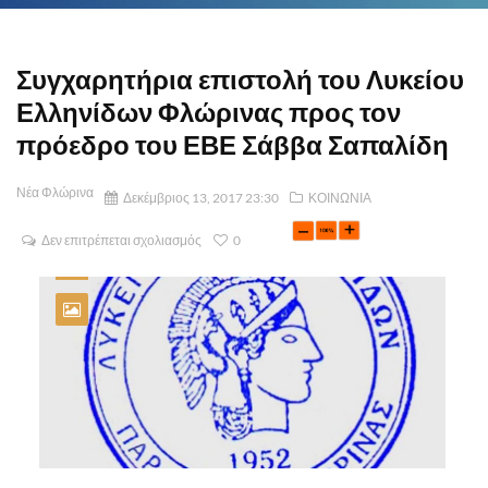
Συγχαρητήρια επιστολή του Λυκείου
Ελληνίδων Φλώρινας προς τον
πρόεδρο του ΕΒΕ Σάββα Σαπαλίδη
Νέα Φλώρινα
Δεκέμβριος 13, 2017 23:30
ΚΟΙΝΩΝΙΑ
Δεν επιτρέπεται σχολιασμός
0