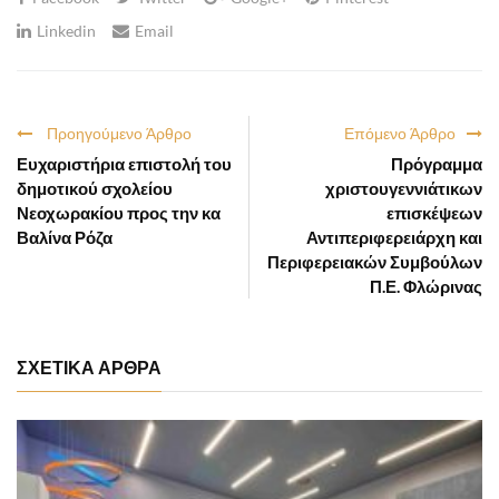
Linkedin
Email
Προηγούμενο Άρθρο
Επόμενο Άρθρο
Ευχαριστήρια επιστολή του
Πρόγραμμα
δημοτικού σχολείου
χριστουγεννιάτικων
Νεοχωρακίου προς την κα
επισκέψεων
Βαλίνα Ρόζα
Αντιπεριφερειάρχη και
Περιφερειακών Συμβούλων
Π.Ε. Φλώρινας
ΣΧΕΤΙΚΑ ΑΡΘΡΑ