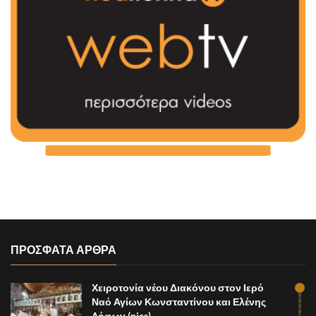
ΠΡΟΣΦΑΤΑ ΑΡΘΡΑ
Χειροτονία νέου Διακόνου στον Ιερό
Ναό Αγίων Κωνσταντίνου και Ελένης
Λόφων (pics)