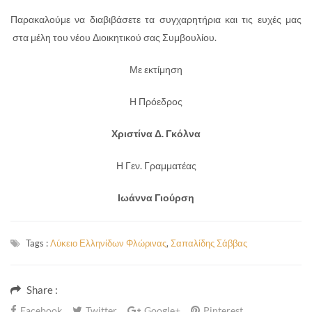
Παρακαλούμε να διαβιβάσετε τα συγχαρητήρια και τις ευχές μας
στα μέλη του νέου Διοικητικού σας Συμβουλίου.
Με εκτίμηση
Η Πρόεδρος
Χριστίνα Δ. Γκόλνα
Η Γεν. Γραμματέας
Ιωάννα Γιούρση
Tags :
Λύκειο Ελληνίδων Φλώρινας
,
Σαπαλίδης Σάββας
Share :
Facebook
Twitter
Google+
Pinterest