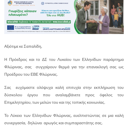
Αξιότιμε κε Σαπαλίδη,
Η Πρόεδρος και το ΔΣ του Λυκείου των Ελληνίδων παράρτημα
Φλώρινας, σας συγχαίρουν θερμά για την επανεκλογή σας ως
Προέδρου του ΕΒΕ Φλώρινας.
Σας ευχόμαστε ολόψυχα καλή επιτυχία στην εκπλήρωση του
δύσκολου έργου που αναλαμβάνετε προς όφελος του
Επιμελητηρίου, των μελών του και της τοπικής κοινωνίας.
Το Λύκειο των Ελληνίδων Φλώρινας, ευελπιστώντας σε μια καλή
συνεργασία, δηλώνει αρωγός και συμπαραστάτης σας.