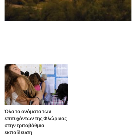
Όλα τα ονόματα των
επιτυχόντων της Φλώρινας
στην τριτοβάθμια
εκπαίδευση