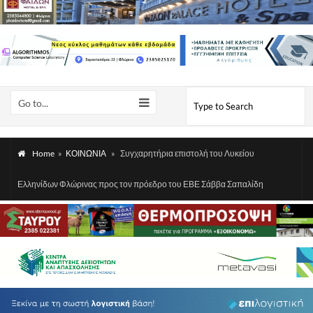
Go to...
Home
»
ΚΟΙΝΩΝΙΑ
»
Συγχαρητήρια επιστολή του Λυκείου
Ελληνίδων Φλώρινας προς τον πρόεδρο του ΕΒΕ Σάββα Σαπαλίδη