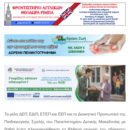
Τα μέλη ΔΕΠ, ΕΔΙΠ, ΕΤΕΠ και ΕΕΠ και το Διοικητικό Προσωπικό της
Παιδαγωγικής Σχολής του Πανεπιστημίου Δυτικής Μακεδονίας με
βαθιά λύπη πληροφορήθηκαν το θλιβερό γεγονός του αδόκητου