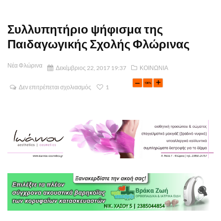
Συλλυπητήριο ψήφισμα της
Παιδαγωγικής Σχολής Φλώρινας
Νέα Φλώρινα
Δεκέμβριος 22, 2017 19:37
ΚΟΙΝΩΝΙΑ
Δεν επιτρέπεται σχολιασμός
1