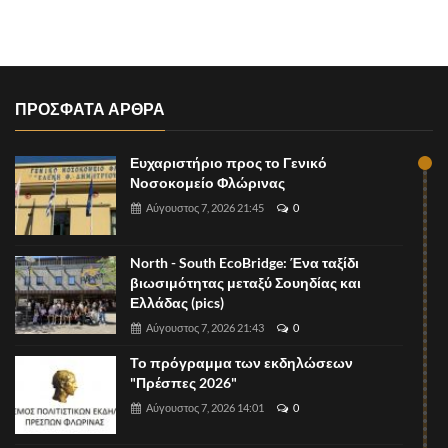
ΠΡΟΣΦΑΤΑ ΑΡΘΡΑ
Ευχαριστήριο προς το Γενικό
Νοσοκομείο Φλώρινας
Αύγουστος 7, 2026 21:45
0
North - South EcoBridge: Ένα ταξίδι
βιωσιμότητας μεταξύ Σουηδίας και
Ελλάδας (pics)
Αύγουστος 7, 2026 21:43
0
Το πρόγραμμα των εκδηλώσεων
"Πρέσπες 2026"
Αύγουστος 7, 2026 14:01
0