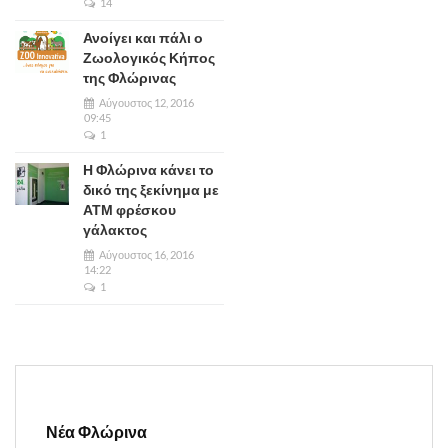
14
Ανοίγει και πάλι ο
Ζωολογικός Κήπος
της Φλώρινας
Αύγουστος 12, 2016
09:45
1
Η Φλώρινα κάνει το
δικό της ξεκίνημα με
ΑΤΜ φρέσκου
γάλακτος
Αύγουστος 16, 2016
14:22
1
Νέα Φλώρινα