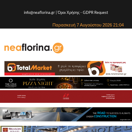
info@neaflorina.gr |
Όροι Χρήσης
-
GDPR Request
Παρασκευή 7 Αυγούστου 2026 21:04