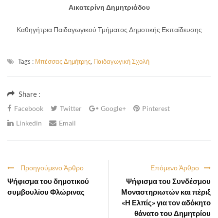
Αικατερίνη Δημητριάδου
Καθηγήτρια Παιδαγωγικού Τμήματος Δημοτικής Εκπαίδευσης
Tags :
Μπέσσας Δημήτρης
,
Παιδαγωγική Σχολή
Share :
Facebook
Twitter
Google+
Pinterest
Linkedin
Email
Προηγούμενο Άρθρο
Επόμενο Άρθρο
Ψήφισμα του δημοτικού
Ψήφισμα του Συνδέσμου
συμβουλίου Φλώρινας
Μοναστηριωτών και πέριξ
«Η Ελπίς» για τον αδόκητο
θάνατο του Δημητρίου