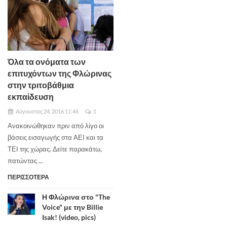
Όλα τα ονόματα των
επιτυχόντων της Φλώρινας
στην τριτοβάθμια
εκπαίδευση
Αύγουστος 24, 2016 11:46
1
Ανακοινώθηκαν πριν από λίγο οι
βάσεις εισαγωγής στα ΑΕΙ και τα
ΤΕΙ της χώρας. Δείτε παρακάτω,
πατώντας ...
ΠΕΡΙΣΣΟΤΕΡΑ
Η Φλώρινα στο "The
Voice" με την Billie
Isak! (video, pics)