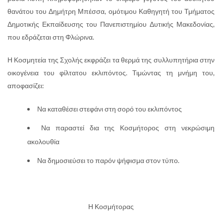
θανάτου του Δημήτρη Μπέσσα, ομότιμου Καθηγητή του Τμήματος
Δημοτικής Εκπαίδευσης του Πανεπιστημίου Δυτικής Μακεδονίας,
που εδράζεται στη Φλώρινα.
Η Κοσμητεία της Σχολής εκφράζει τα θερμά της συλλυπητήρια στην
οικογένεια του φίλτατου εκλιπόντος. Τιμώντας τη μνήμη του,
αποφασίζει:
Να καταθέσει στεφάνι στη σορό του εκλιπόντος
Να παραστεί δια της Κοσμήτορος στη νεκρώσιμη
ακολουθία
Να δημοσιεύσει το παρόν ψήφισμα στον τύπο.
Η Κοσμήτορας