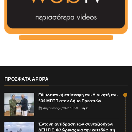
ΠΡΟΣΦΑΤΑ ΑΡΘΡΑ
Εθιμοτυπική επίσκεψη του Διοικητή του
504 ΜΠΤΠ στον Δήμο Πρεσπών
Αύγουστος 6, 2026 18:50
0
Έντονη αντίδραση των συνταξιούχων
ΔΕΗ Π.Ε. Φλώρινας για την κατεδάφιση