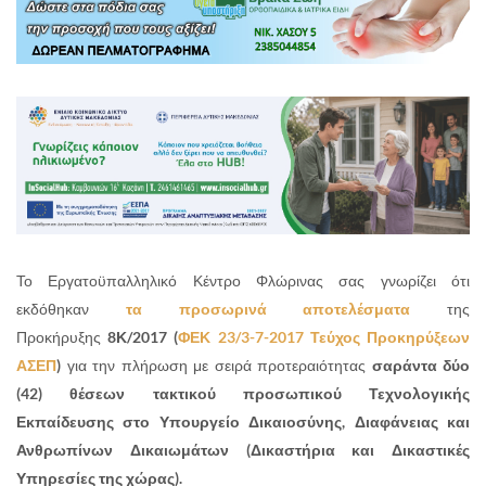
Το Εργατοϋπαλληλικό Κέντρο Φλώρινας σας γνωρίζει ότι
εκδόθηκαν
τα προσωρινά αποτελέσματα
της
Προκήρυξης
8Κ/2017
(
ΦΕΚ 23/3-7-2017 Τεύχος Προκηρύξεων
ΑΣΕΠ
)
για την πλήρωση με σειρά προτεραιότητας
σαράντα δύο
(42) θέσεων τακτικού προσωπικού Τεχνολογικής
Εκπαίδευσης στο Υπουργείο Δικαιοσύνης, Διαφάνειας και
Ανθρωπίνων Δικαιωμάτων (Δικαστήρια και Δικαστικές
Υπηρεσίες της χώρας).