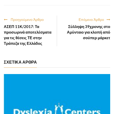
Προηγούμενο Άρθρο
Επόμενο Άρθρο
ΑΣΕΠ 11Κ/2017: Τα
Σύλληψη 39χρονης στο
προσωρινά αποτελέσματα
Αμύνταιο για κλοπή από
για τις θέσεις ΤΕ στην
σούπερ μάρκετ
Τράπεζα της Ελλάδος
ΣΧΕΤΙΚΑ ΑΡΘΡΑ