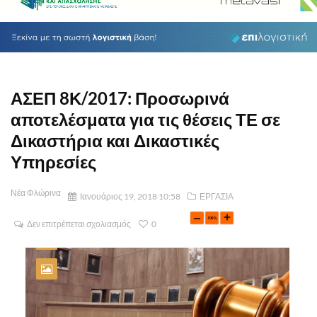
ΑΣΕΠ 8Κ/2017: Προσωρινά
αποτελέσματα για τις θέσεις ΤΕ σε
Δικαστήρια και Δικαστικές
Υπηρεσίες
Νέα Φλώρινα
Ιανουάριος 19, 2018 10:58
ΕΡΓΑΣΙΑ
Δεν επιτρέπεται σχολιασμός
0