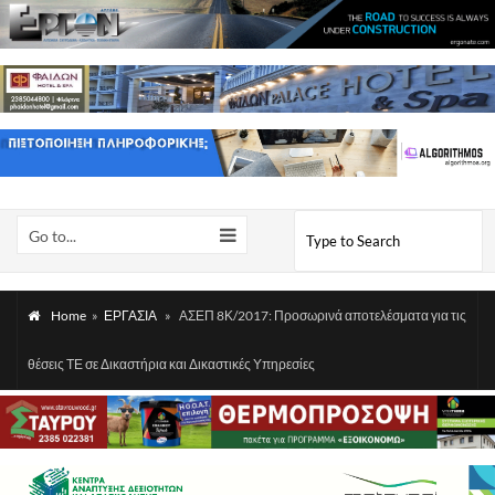
Go to...
Home
»
ΕΡΓΑΣΙΑ
»
ΑΣΕΠ 8Κ/2017: Προσωρινά αποτελέσματα για τις
θέσεις ΤΕ σε Δικαστήρια και Δικαστικές Υπηρεσίες