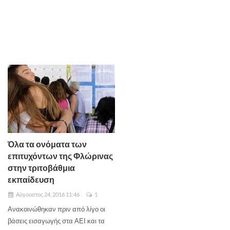
Όλα τα ονόματα των
επιτυχόντων της Φλώρινας
στην τριτοβάθμια
εκπαίδευση
Αύγουστος 24, 2016 11:46
1
Ανακοινώθηκαν πριν από λίγο οι
βάσεις εισαγωγής στα ΑΕΙ και τα