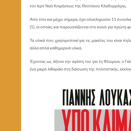
τον Ιερό Ναό Κοιμήσεως της Θεοτόκου Κλαδορράχης.
Από τότε και μέχρι σήμερα, έχει ολοκληρώσει 11 συνολι
(5), οι οποίες και παρουσιάζονται στο κοινό για πρώτη φ
Τα υλικά που χρησιμοποιεί για τις μακέτες του είναι πη
άλλα απλά καθημερινά υλικά.
Έχοντας ως άξονα την αγάπη του για τη Φλώρινα, ο Γιάν
ένα μικρό λιθαράκι στη διάσωση της πολιτιστικής, εκκλη