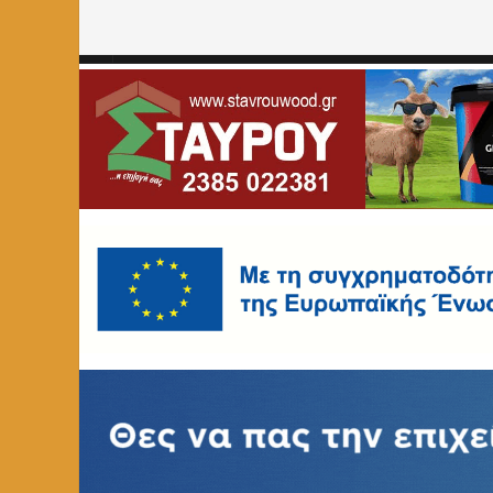
Home
»
ΠΟΛΙΤΙΣΜΟΣ
»
Έκθεση έργων μακέτας του Γιάνν