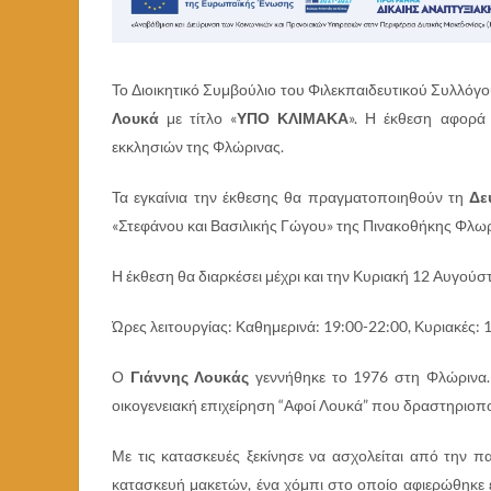
Το Διοικητικό Συμβούλιο του Φιλεκπαιδευτικού Συλλόγ
Λουκά
με τίτλο «
ΥΠΟ ΚΛΙΜΑΚΑ
». Η έκθεση αφορά
εκκλησιών της Φλώρινας.
Τα εγκαίνια την έκθεσης θα πραγματοποιηθούν τη
Δε
«Στεφάνου και Βασιλικής Γώγου» της Πινακοθήκης Φλω
Η έκθεση θα διαρκέσει μέχρι και την Κυριακή 12 Αυγούσ
Ώρες λειτουργίας: Καθημερινά: 19:00-22:00, Κυριακές: 
Ο
Γιάννης Λουκάς
γεννήθηκε το 1976 στη Φλώρινα. 
οικογενειακή επιχείρηση “Αφοί Λουκά” που δραστηριοποιεί
Με τις κατασκευές ξεκίνησε να ασχολείται από την π
κατασκευή μακετών, ένα χόμπι στο οποίο αφιερώθηκε 