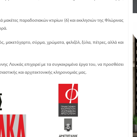
κά μακέτες παραδοσιακών κτιρίων (6) και εκκλησιών της Φλώρινας
ορά.
λός, μακετόχαρτο, σύρμα, χρώματα, φελιζόλ, ξύλα, πέτρες, αλλά και
νης Λουκάς επιχειρεί με τα συγκεκριμένα έργα του, να προσθέσει
σιαστικής και αρχιτεκτονικής κληρονομιάς μας.