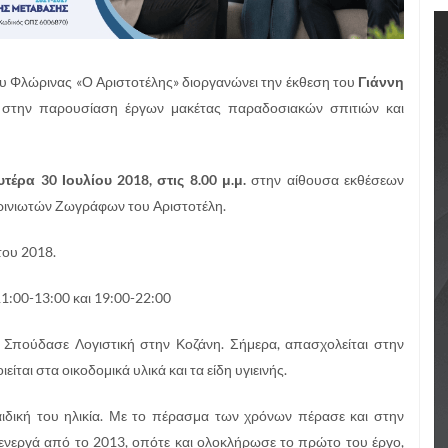
ου Φλώρινας «Ο Αριστοτέλης» διοργανώνει την έκθεση του
Γιάννη
 στην παρουσίαση έργων μακέτας παραδοσιακών σπιτιών και
υτέρα 30 Ιουλίου 2018, στις 8.00 μ.μ.
στην αίθουσα εκθέσεων
ρινιωτών Ζωγράφων του Αριστοτέλη.
του 2018.
11:00-13:00 και 19:00-22:00
Σπούδασε Λογιστική στην Κοζάνη. Σήμερα, απασχολείται στην
ται στα οικοδομικά υλικά και τα είδη υγιεινής.
αιδική του ηλικία. Με το πέρασμα των χρόνων πέρασε και στην
ενεργά από το 2013, οπότε και ολοκλήρωσε το πρώτο του έργο,