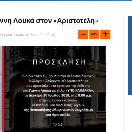
άννη Λουκά στον «Αριστοτέλη»
Δεν επιτρέπεται σχολιασμός
0