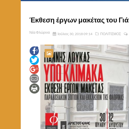
Έκθεση έργων μακέτας του Γι
Νέα Φλώρινα
Ιούλιος 30, 2018 09:14
ΠΟΛΙΤΙΣΜΟΣ
0
0