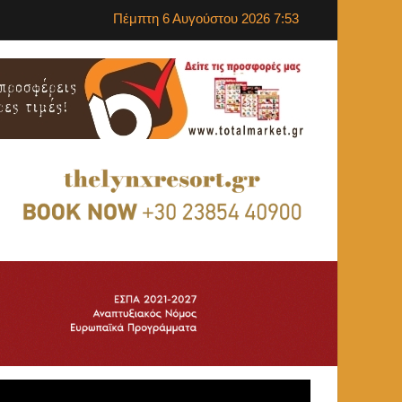
Πέμπτη 6 Αυγούστου 2026 7:53