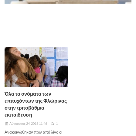
Όλα τα ονόματα των
επιτυχόντων της Φλώρινας
στην τριτοβάθμια
εκπαίδευση
Αύγουστος 24, 2016 11:46
1
Ανακοινώθηκαν πριν από λίγο οι