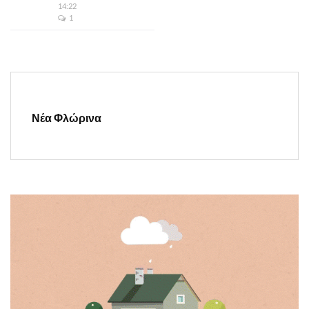
14:22
1
Νέα Φλώρινα