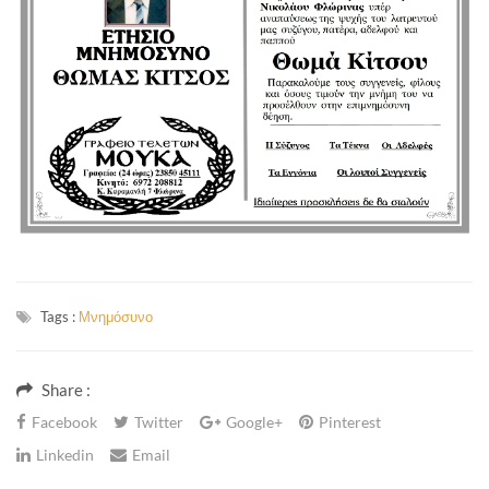
Tags :
Μνημόσυνο
Share :
Facebook
Twitter
Google+
Pinterest
Linkedin
Email