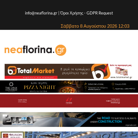
info@neaflorina.gr |
Όροι Χρήσης
-
GDPR Request
Σάββατο 8 Αυγούστου 2026 12:03