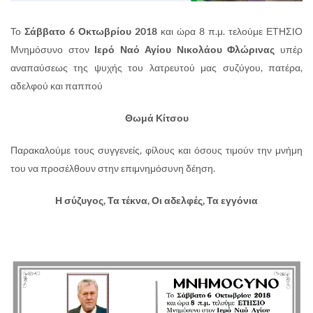
Το
Σάββατο 6 Οκτωβρίου 2018
και ώρα 8 π.μ. τελούμε ΕΤΗΣΙΟ
Μνημόσυνο στον
Ιερό Ναό Αγίου Νικολάου Φλώρινας
υπέρ
αναπαύσεως της ψυχής του λατρευτού μας συζύγου, πατέρα,
αδελφού και παππού
Θωμά Κίτσου
Παρακαλούμε τους συγγενείς, φίλους και όσους τιμούν την μνήμη
του να προσέλθουν στην επιμνημόσυνη δέηση.
Η σύζυγος, Τα τέκνα, Οι αδελφές, Τα εγγόνια