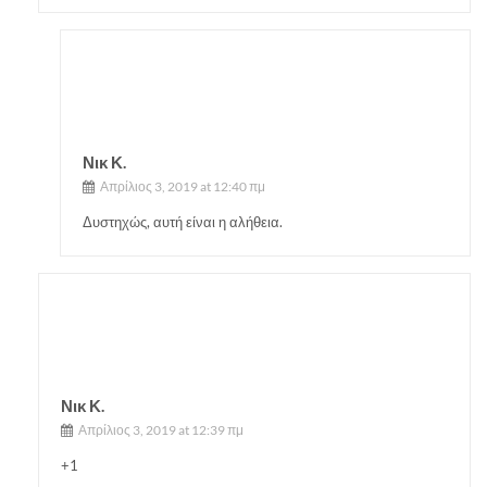
Νικ Κ.
Απρίλιος 3, 2019 at 12:40 πμ
Δυστηχώς, αυτή είναι η αλήθεια.
Νικ Κ.
Απρίλιος 3, 2019 at 12:39 πμ
+1