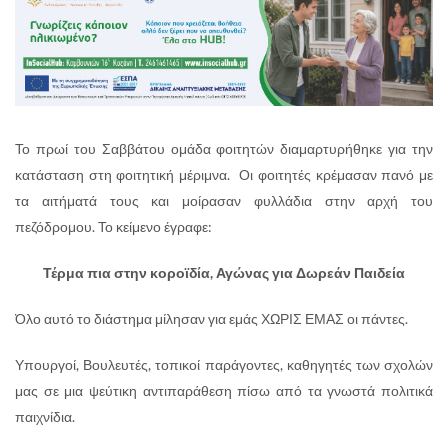
Το πρωί του Σαββάτου ομάδα φοιτητών διαμαρτυρήθηκε για την
κατάσταση στη φοιτητική μέριμνα. Οι φοιτητές κρέμασαν πανό με
τα αιτήματά τους και μοίρασαν φυλλάδια στην αρχή του
πεζόδρομου. Το κείμενο έγραφε:
Τέρμα πια στην κοροϊδία, Αγώνας για Δωρεάν Παιδεία
Όλο αυτό το διάστημα μίλησαν για εμάς ΧΩΡΙΣ ΕΜΑΣ οι πάντες.
Υπουργοί, Βουλευτές, τοπικοί παράγοντες, καθηγητές των σχολών
μας σε μια ψεύτικη αντιπαράθεση πίσω από τα γνωστά πολιτικά
παιχνίδια.