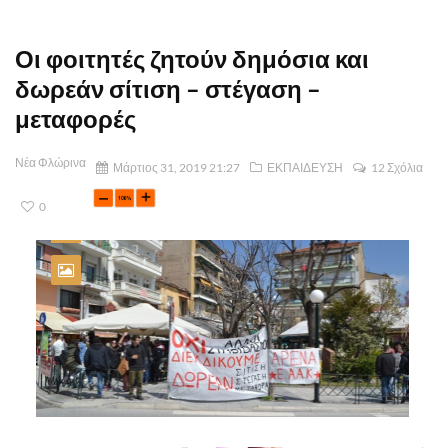
Οι φοιτητές ζητούν δημόσια και
δωρεάν σίτιση – στέγαση –
μεταφορές
Νέα Φλώρινα
Μάρτιος 31, 2019 21:27
ΕΚΠΑΙΔΕΥΣΗ
12 Σχόλια
0