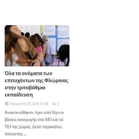
Όλα τα ονόματα των
επιτυχόντων της Φλώρινας
στην τριτοβάθμια
εκπαίδευση
Αύγουστος 24, 2016 11:46
1
Ανακοινώθηκαν πριν από λίγο οι
βάσεις εισαγωγής στα ΑΕΙ και τα
ΤΕΙ της χώρας. Δείτε παρακάτω,
πατώντας ...