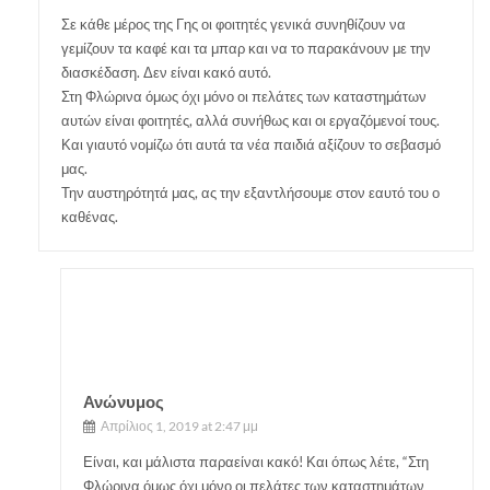
Σε κάθε μέρος της Γης οι φοιτητές γενικά συνηθίζουν να
γεμίζουν τα καφέ και τα μπαρ και να το παρακάνουν με την
διασκέδαση. Δεν είναι κακό αυτό.
Στη Φλώρινα όμως όχι μόνο οι πελάτες των καταστημάτων
αυτών είναι φοιτητές, αλλά συνήθως και οι εργαζόμενοί τους.
Και γιαυτό νομίζω ότι αυτά τα νέα παιδιά αξίζουν το σεβασμό
μας.
Την αυστηρότητά μας, ας την εξαντλήσουμε στον εαυτό του ο
καθένας.
Ανώνυμος
Απρίλιος 1, 2019 at 2:47 μμ
Είναι, και μάλιστα παραείναι κακό! Και όπως λέτε, “Στη
Φλώρινα όμως όχι μόνο οι πελάτες των καταστημάτων