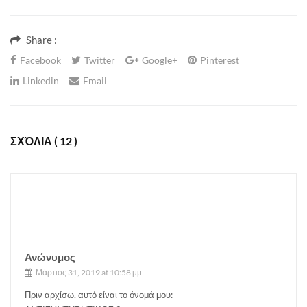
Share :
Facebook
Twitter
Google+
Pinterest
Linkedin
Email
ΣΧΌΛΙΑ
( 12 )
Ανώνυμος
Μάρτιος 31, 2019 at 10:58 μμ
Πριν αρχίσω, αυτό είναι το όνομά μου: