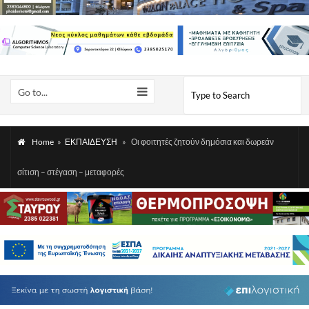
Go to...
Home
»
ΕΚΠΑΙΔΕΥΣΗ
»
Οι φοιτητές ζητούν δημόσια και δωρεάν
σίτιση – στέγαση – μεταφορές