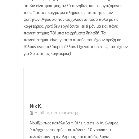
αυτών είναι φοιτητές, αλλά συνήθως και οι εργαζόμενοί
τους. ” αυτό περιγράφει πλήρως τις ταυτότητες των
φοιτητών. Αφού λοιπόν ασχολούνται τόσο πολύ με τις
καφετέριες, γιατί δεν εργάζονται εκεί μόνιμα και πάνε
πανεπιστήμιο; Τζάμπα τα χρήματα δηλαδή. Τα
πανεπιστήμια, είναι γι’αυτό αυτούς που έχουν όρεξη και
θέλουν ένα καλύτερο μέλλον. Όχι για τουρίστες, που έχουν
για 2ο σπίτι τις καφετέριες!
Νικ Κ.
Απρίλιος 1, 2019 at 4:16 μμ
Νομίζω πως κατάλαβα τι θέλει να πει ο Ανώνυμος.
Υπάρχουν φοιτητές που κάνουν 10 χρόνια να
τελειώσουν τη σχολή τους, και αυτό όχι λόγω