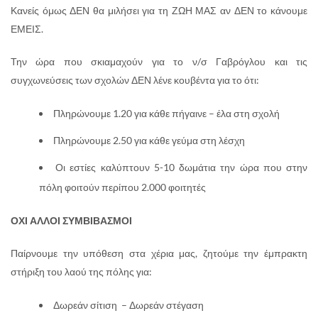
Κανείς όμως ΔΕΝ θα μιλήσει για τη ΖΩΗ ΜΑΣ αν ΔΕΝ το κάνουμε
ΕΜΕΙΣ.
Την ώρα που σκιαμαχούν για το ν/σ Γαβρόγλου και τις
συγχωνεύσεις των σχολών ΔΕΝ λένε κουβέντα για το ότι:
Πληρώνουμε 1.20 για κάθε πήγαινε – έλα στη σχολή
Πληρώνουμε 2.50 για κάθε γεύμα στη λέσχη
Οι εστίες καλύπτουν 5-10 δωμάτια την ώρα που στην
πόλη φοιτούν περίπου 2.000 φοιτητές
ΟΧΙ ΑΛΛΟΙ ΣΥΜΒΙΒΑΣΜΟΙ
Παίρνουμε την υπόθεση στα χέρια μας, ζητούμε την έμπρακτη
στήριξη του λαού της πόλης για:
Δωρεάν σίτιση – Δωρεάν στέγαση