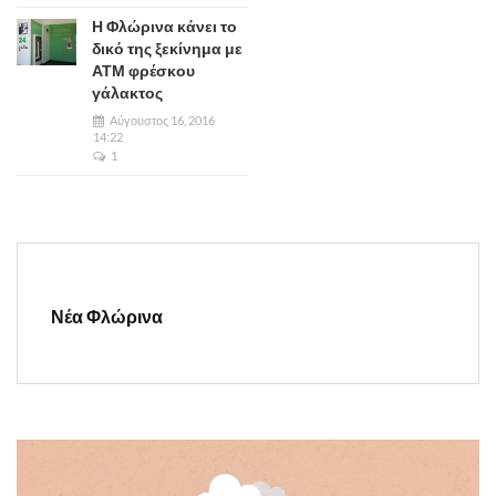
Η Φλώρινα κάνει το
δικό της ξεκίνημα με
ΑΤΜ φρέσκου
γάλακτος
Αύγουστος 16, 2016
14:22
1
Νέα Φλώρινα