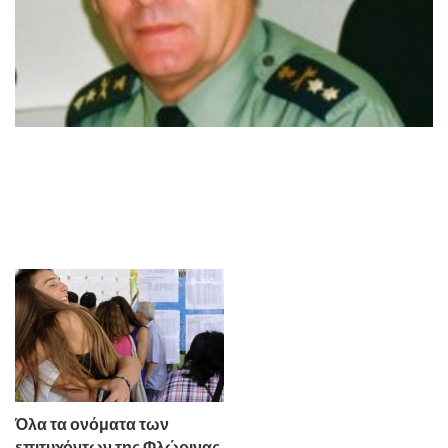
Όλα τα ονόματα των
επιτυχόντων της Φλώρινας