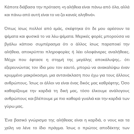
Κάποτε διάβασα την πρόταση «η αλήθεια είναι πάνω από όλα, αλλά
και πάνω από αυτή είναι το να ζει κανείς αληθινά».
Όπως ίσως πολλοί από εμάς, σκέφτηκα ότι δε μου αρέσουν τα
ψέματα και φυσικά το να λέω ψέματα. Μερικές φορές μπορούσα να
βγάλω κάποιο συμπέρασμα ότι ο άλλος ίσως παραποιεί την
αλήθεια, αποκρύπτει πληροφορίες ή λέει ολοφάνερες αναλήθειες.
Μέχρι που έφτασε η στιγμή της μεγάλης αποκάλυψης.. ότι
εξερευνώντας τον ίδιο μου τον εαυτό, μπορώ να ανακαλύψω έναν
κρυμμένο μακρόκοσμο, μια αντανάκλαση που έχω για τους άλλους
ανθρώπους. Ίσως οι άλλοι να είναι ένας δικός μας καθρέφτης. Όσο
καθαρίζουμε την καρδιά τη δική μας, τόσο έλκουμε ανάλογους
ανθρώπους και βλέπουμε με πιο καθαρά γυαλιά και την καρδιά των
γύρω μας.
Ένα βασικό γνώρισμα της αλήθειας είναι η καρδιά, ο νους και τα
χείλη να λένε το ίδιο πράγμα. Ίσως ο πρώτος αποδέκτης των