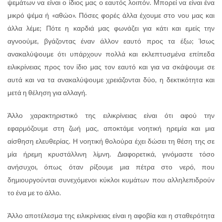
ψεμάτων να είναι ο ίδιος μας ο εαυτός λοιπόν. Μπορεί να είναι ένα
μικρό ψέμα ή «αθώο». Πόσες φορές άλλα έχουμε στο νου μας και
άλλα λέμε; Πότε η καρδιά μας φωνάζει για κάτι και εμείς την
αγνοούμε, βγάζοντας έναν άλλον εαυτό προς τα έξω; Ίσως
ανακαλύψουμε ότι υπάρχουν πολλά και εκλεπτυσμένα επίπεδα
ειλικρίνειας προς τον ίδιο μας τον εαυτό και για να σκάψουμε σε
αυτά και να τα ανακαλύψουμε χρειάζονται δύο, η δεκτικότητα και
μετά η θέληση για αλλαγή.
Άλλο χαρακτηριστικό της ειλικρίνειας είναι ότι αφού την
εφαρμόζουμε στη ζωή μας, αποκτάμε νοητική ηρεμία και μια
αίσθηση ελευθερίας. Η νοητική θολούρα έχει δώσει τη θέση της σε
μία ήρεμη κρυστάλλινη λίμνη. Διαφορετικά, γινόμαστε τόσο
ανήσυχοι, όπως όταν ρίξουμε μια πέτρα στο νερό, που
δημιουργούνται συνεχόμενοι κύκλοι κυμάτων που αλληλεπιδρούν
το ένα με το άλλο.
Άλλο αποτέλεσμα της ειλικρίνειας είναι η αφοβία και η σταθερότητα