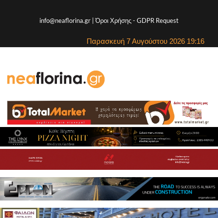
info@neaflorina.gr |
Όροι Χρήσης
-
GDPR Request
Παρασκευή 7 Αυγούστου 2026 19:16