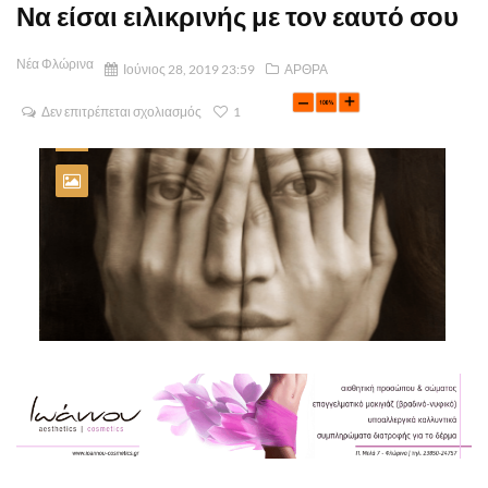
Να είσαι ειλικρινής με τον εαυτό σου
Νέα Φλώρινα
Ιούνιος 28, 2019 23:59
ΑΡΘΡΑ
Δεν επιτρέπεται σχολιασμός
1