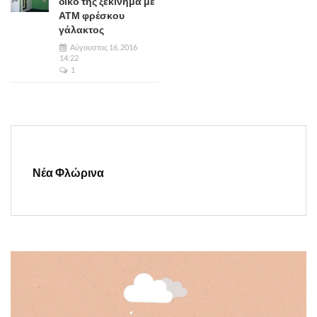
δικό της ξεκίνημα με
ΑΤΜ φρέσκου
γάλακτος
Αύγουστος 16, 2016
14:22
1
Νέα Φλώρινα