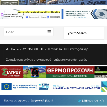
Go to...
Home
»
ΑΥΤΟΔΙΟΙΚΗΣΗ
»
Η στάση του ΚΚΕ και της Λαϊκής
Συσπείρωσης ενάντια στον φασισμό – ναζισμό είναι στάση αρχών