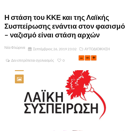
Η στάση του ΚΚΕ και της Λαϊκής
Συσπείρωσης ενάντια στον φασισμό
– ναζισμό είναι στάση αρχών
Νέα Φλώρινα
Σεπτέμβριος 26, 2019 23:02
ΑΥΤΟΔΙΟΙΚΗΣΗ
Δεν επιτρέπεται σχολιασμός
0