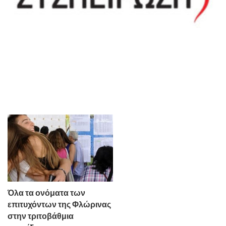
Όλα τα ονόματα των
επιτυχόντων της Φλώρινας
στην τριτοβάθμια