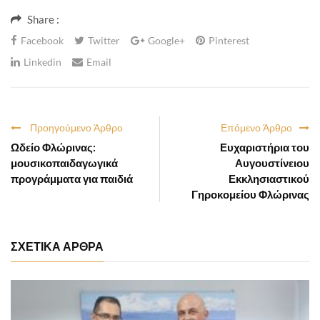
Share :
Facebook
Twitter
Google+
Pinterest
Linkedin
Email
Προηγούμενο Άρθρο
Επόμενο Άρθρο
Ωδείο Φλώρινας:
Ευχαριστήρια του
μουσικοπαιδαγωγικά
Αυγουστίνειου
προγράμματα για παιδιά
Εκκλησιαστικού
Γηροκομείου Φλώρινας
ΣΧΕΤΙΚΑ ΑΡΘΡΑ