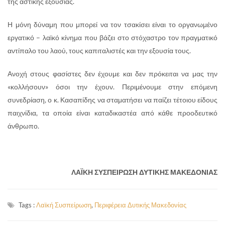
της αστικής εξουσίας.
Η μόνη δύναμη που μπορεί να τον τσακίσει είναι το οργανωμένο
εργατικό – λαϊκό κίνημα που βάζει στο στόχαστρο τον πραγματικό
αντίπαλο του λαού, τους καπιταλιστές και την εξουσία τους.
Ανοχή στους φασίστες δεν έχουμε και δεν πρόκειται να μας την
«κολλήσουν» όσοι την έχουν. Περιμένουμε στην επόμενη
συνεδρίαση, ο κ. Κασαπίδης να σταματήσει να παίζει τέτοιου είδους
παιχνίδια, τα οποία είναι καταδικαστέα από κάθε προοδευτικό
άνθρωπο.
ΛΑΪΚΗ ΣΥΣΠΕΙΡΩΣΗ ΔΥΤΙΚΗΣ ΜΑΚΕΔΟΝΙΑΣ
Tags :
Λαϊκή Συσπείρωση
,
Περιφέρεια Δυτικής Μακεδονίας