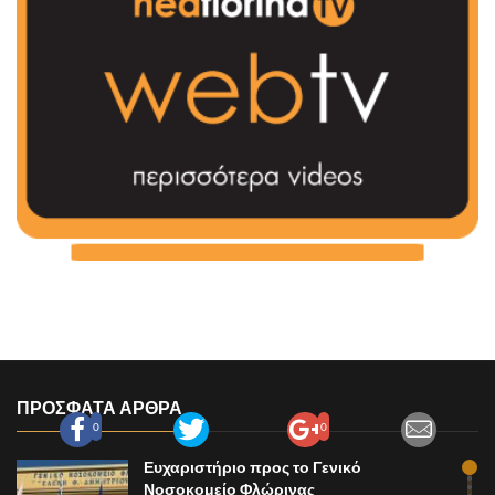
ΠΡΟΣΦΑΤΑ ΑΡΘΡΑ
0
0
Ευχαριστήριο προς το Γενικό
Νοσοκομείο Φλώρινας