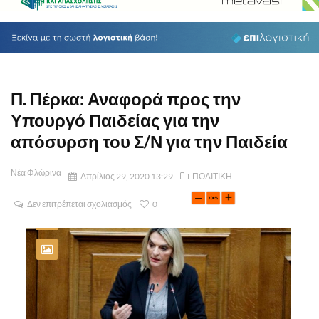
Π. Πέρκα: Αναφορά προς την
Υπουργό Παιδείας για την
απόσυρση του Σ/Ν για την Παιδεία
Νέα Φλώρινα
Απρίλιος 29, 2020 13:29
ΠΟΛΙΤΙΚΗ
Δεν επιτρέπεται σχολιασμός
0