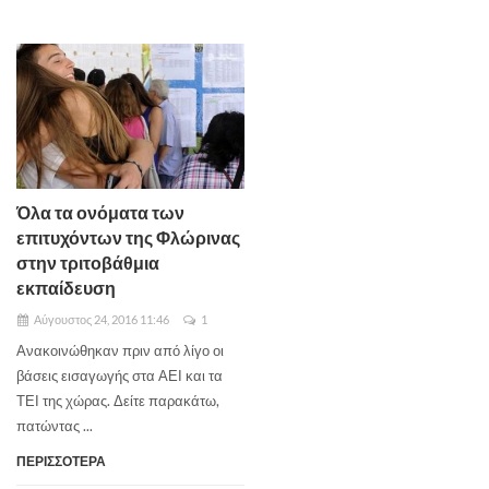
Όλα τα ονόματα των
επιτυχόντων της Φλώρινας
στην τριτοβάθμια
εκπαίδευση
Αύγουστος 24, 2016 11:46
1
Ανακοινώθηκαν πριν από λίγο οι
βάσεις εισαγωγής στα ΑΕΙ και τα
ΤΕΙ της χώρας. Δείτε παρακάτω,
πατώντας ...
ΠΕΡΙΣΣΟΤΕΡΑ