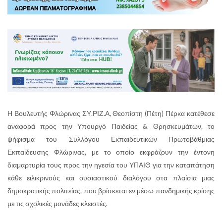
Η Βουλευτής Φλώρινας ΣΥ.ΡΙΖ.Α, Θεοπίστη (Πέτη) Πέρκα κατέθεσε
αναφορά προς την Υπουργό Παιδείας & Θρησκευμάτων, το
ψήφισμα του Συλλόγου Εκπαιδευτικών Πρωτοβάθμιας
Εκπαίδευσης Φλώρινας, με το οποίο εκφράζουν την έντονη
διαμαρτυρία τους προς την ηγεσία του ΥΠΑΙΘ για την καταπάτηση
κάθε ειλικρινούς και ουσιαστικού διαλόγου στα πλαίσια μιας
δημοκρατικής πολιτείας, που βρίσκεται εν μέσω πανδημικής κρίσης
με τις σχολικές μονάδες κλειστές.