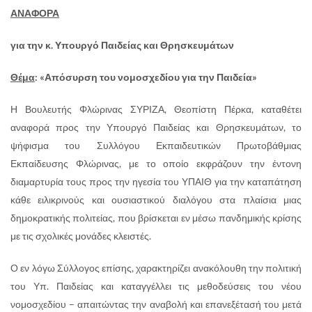
ΑΝΑΦΟΡΑ
για την κ. Υπουργό Παιδείας και Θρησκευμάτων
Θέμα
: «Απόσυρση του νομοσχεδίου για την Παιδεία
»
Η Βουλευτής Φλώρινας ΣΥΡΙΖΑ, Θεοπίστη Πέρκα, καταθέτει
αναφορά προς την Υπουργό Παιδείας και Θρησκευμάτων, το
ψήφισμα του Συλλόγου Εκπαιδευτικών Πρωτοβάθμιας
Εκπαίδευσης Φλώρινας, με το οποίο εκφράζουν την έντονη
διαμαρτυρία τους προς την ηγεσία του ΥΠΑΙΘ για την καταπάτηση
κάθε ειλικρινούς και ουσιαστικού διαλόγου στα πλαίσια μιας
δημοκρατικής πολιτείας, που βρίσκεται εν μέσω πανδημικής κρίσης
με τις σχολικές μονάδες κλειστές.
Ο εν λόγω Σύλλογος επίσης, χαρακτηρίζει ανακόλουθη την πολιτική
του Υπ. Παιδείας και καταγγέλλει τις μεθοδεύσεις του νέου
νομοσχεδίου – απαιτώντας την αναβολή και επανεξέτασή του μετά