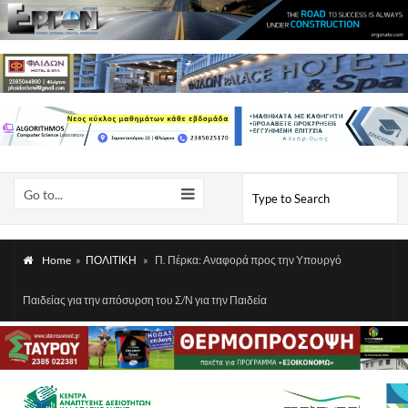
Go to...
Home
»
ΠΟΛΙΤΙΚΗ
»
Π. Πέρκα: Αναφορά προς την Υπουργό
Παιδείας για την απόσυρση του Σ/Ν για την Παιδεία