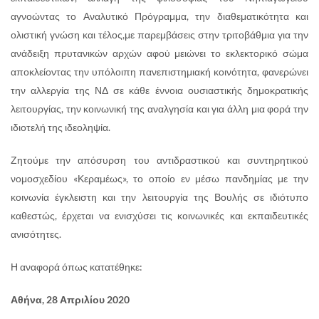
αγνοώντας το Αναλυτικό Πρόγραμμα, την διαθεματικότητα και
ολιστική γνώση και τέλος,με παρεμβάσεις στην τριτοβάθμια για την
ανάδειξη πρυτανικών αρχών αφού μειώνει το εκλεκτορικό σώμα
αποκλείοντας την υπόλοιπη πανεπιστημιακή κοινότητα, φανερώνει
την αλλεργία της ΝΔ σε κάθε έννοια ουσιαστικής δημοκρατικής
λειτουργίας, την κοινωνική της αναλγησία και για άλλη μια φορά την
ιδιοτελή της ιδεοληψία.
Ζητούμε την απόσυρση του αντιδραστικού και συντηρητικού
νομοσχεδίου «Κεραμέως», το οποίο εν μέσω πανδημίας με την
κοινωνία έγκλειστη και την λειτουργία της Βουλής σε ιδιότυπο
καθεστώς, έρχεται να ενισχύσει τις κοινωνικές και εκπαιδευτικές
ανισότητες.
Η αναφορά όπως κατατέθηκε:
Αθήνα, 28 Απριλίου 2020