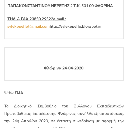
ΠΑΠΑΚΩΝΣΤΑΝΤΙΝΟΥ ΝΕΡΕΤΗΣ 2 Τ.Κ. 531 00 ΦΛΩΡΙΝΑ
ΤΗΛ
. & FAX 23850 29522e-mail :
sylekppeflo@gmail.com
http
://
sylekppeflo
.
blogspot
.
gr
Φλώρινα 24-04-2020
ΨΗΦΙΣΜΑ
Το Διοικητικό Συμβούλιο του Συλλόγου Εκπαιδευτικών
Πρωτοβάθμιας Εκπαίδευσης Φλώρινας συνήλθε εξ αποστάσεως,
την 24η Απριλίου 2020, σε έκτακτη συνεδρίαση με αφορμή την