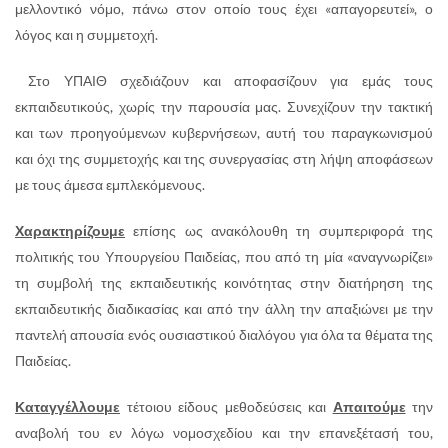
μελλοντικό νόμο, πάνω στον οποίο τους έχει «απαγορευτεί», ο
λόγος και η συμμετοχή.
Στο ΥΠΑΙΘ σχεδιάζουν και αποφασίζουν για εμάς τους
εκπαιδευτικούς, χωρίς την παρουσία μας. Συνεχίζουν την τακτική
και των προηγούμενων κυβερνήσεων, αυτή του παραγκωνισμού
και όχι της συμμετοχής και της συνεργασίας στη λήψη αποφάσεων
με τους άμεσα εμπλεκόμενους.
Χαρακτηρίζουμε
επίσης ως ανακόλουθη τη συμπεριφορά της
πολιτικής του Υπουργείου Παιδείας, που από τη μία «αναγνωρίζει»
τη συμβολή της εκπαιδευτικής κοινότητας στην διατήρηση της
εκπαιδευτικής διαδικασίας και από την άλλη την απαξιώνει με την
παντελή απουσία ενός ουσιαστικού διαλόγου για όλα τα θέματα της
Παιδείας.
Καταγγέλλουμε
τέτοιου είδους μεθοδεύσεις και
Απαιτούμε
την
αναβολή του εν λόγω νομοσχεδίου και την επανεξέτασή του,