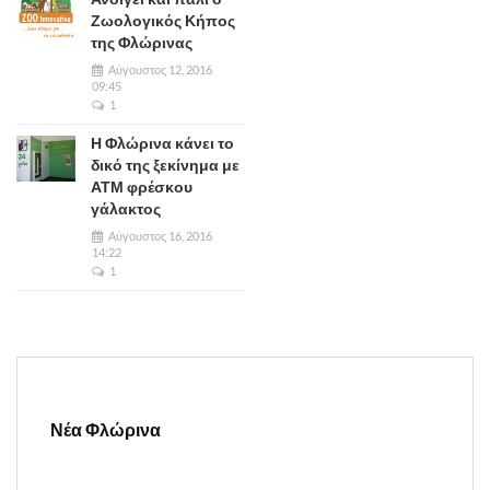
Ζωολογικός Κήπος
της Φλώρινας
Αύγουστος 12, 2016
09:45
1
Η Φλώρινα κάνει το
δικό της ξεκίνημα με
ΑΤΜ φρέσκου
γάλακτος
Αύγουστος 16, 2016
14:22
1
Νέα Φλώρινα