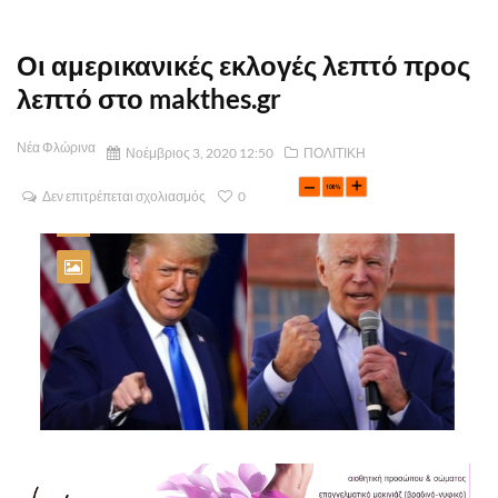
Οι αμερικανικές εκλογές λεπτό προς
λεπτό στο makthes.gr
Νέα Φλώρινα
Νοέμβριος 3, 2020 12:50
ΠΟΛΙΤΙΚΗ
Δεν επιτρέπεται σχολιασμός
0