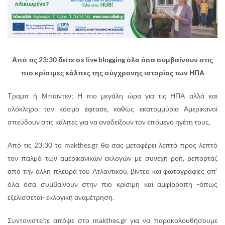
Από τις 23:30 δείτε σε live blogging όλα όσα συμβαίνουν στις
πιο κρίσιμες κάλπες της σύγχρονης ιστορίας των ΗΠΑ
Τραμπ ή Μπάιντεν; Η πιο μεγάλη ώρα για τις ΗΠΑ αλλά και
ολόκληρο τον κόσμο έφτασε, καθώς εκατομμύρια Αμερικανοί
σπεύδουν στις κάλπες για να αναδείξουν τον επόμενο ηγέτη τους.
Από τις 23:30 το makthes.gr θα σας μεταφέρει λεπτό προς λεπτό
τον παλμό των αμερικανικών εκλογών με συνεχή ροή, ρεπορτάζ
από την άλλη πλευρά του Ατλαντικού, βίντεο και φωτογραφίες απ’
όλα όσα συμβαίνουν στην πιο κρίσιμη και αμφίρροπη -όπως
εξελίσσεται- εκλογική αναμέτρηση.
Συντονιστείτε απόψε στο makthes.gr για να παρακολουθήσουμε