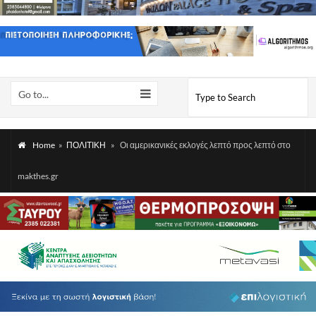
Go to...
Home
»
ΠΟΛΙΤΙΚΗ
»
Οι αμερικανικές εκλογές λεπτό προς λεπτό στο
makthes.gr