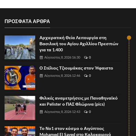
ΠΡΟΣΦΑΤΑ ΑΡΘΡΑ
Αρχιερατική Θεία Λειτουργία στη
Βασιλική του Αγίου Αχιλλίου Πρεσπών
για τα 1.400
Αύγουστος 8, 2026 16:30
0
Ο Στέλιος Τζιουμάκας στον Ήφαιστο
Αύγουστος 8, 2026 12:46
0
Φιλικές αναμετρήσεις με Παναθηναϊκό
και Pelister ο ΠΑΣ Φλώρινα (pics)
Αύγουστος 8, 2026 12:43
0
Το Νο1 στον κόσμο ο Αιγύπτιος
Mohamed El Sayed στο Καλοκαιρινό