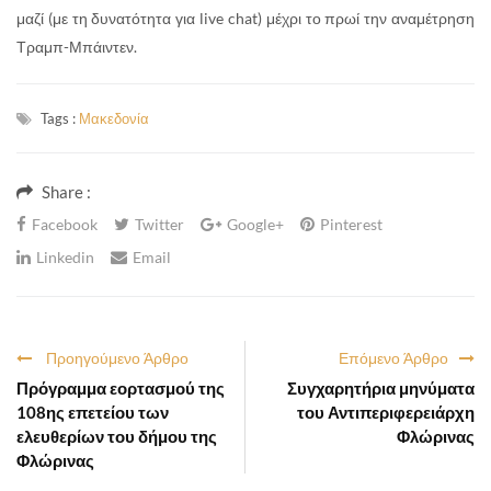
μαζί (με τη δυνατότητα για live chat) μέχρι το πρωί την αναμέτρηση
Τραμπ-Μπάιντεν.
Tags :
Μακεδονία
Share :
Facebook
Twitter
Google+
Pinterest
Linkedin
Email
Προηγούμενο Άρθρο
Επόμενο Άρθρο
Πρόγραμμα εορτασμού της
Συγχαρητήρια μηνύματα
108ης επετείου των
του Αντιπεριφερειάρχη
ελευθερίων του δήμου της
Φλώρινας
Φλώρινας