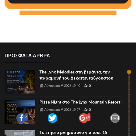
ΠΡΟΣΦΑΤΑ ΑΡΘΡΑ
The Lynx Melodies στη βεράντα, την
παραμονή του Δεκαπενταύγουστου
Αύγουστος 9, 2026 19:40
0
Pizza Night στο The Lynx Mountain Resort!
Αύγουστος 9, 2026 19:27
0
0
0
Το ετήσιο μνημόσυνο για τους 15