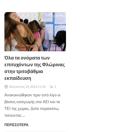
Όλα τα ονόματα των
επιτυχόντων της Φλώρινας
στην τριτοβάθμια
εκπαίδευση
Αύγουστος 24, 2016 11:46
1
Ανακοινώθηκαν πριν από λίγο οι
βάσεις εισαγωγής στα ΑΕΙ και τα
ΤΕΙ της χώρας. Δείτε παρακάτω,
πατώντας ...
ΠΕΡΙΣΣΟΤΕΡΑ