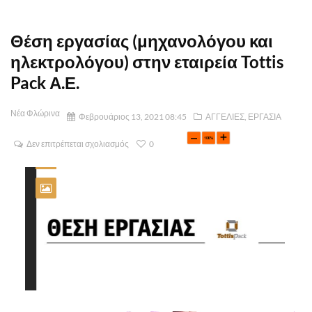
Θέση εργασίας (μηχανολόγου και
ηλεκτρολόγου) στην εταιρεία Tottis
Pack Α.Ε.
Νέα Φλώρινα
Φεβρουάριος 13, 2021 08:45
ΑΓΓΕΛΙΕΣ
,
ΕΡΓΑΣΙΑ
Δεν επιτρέπεται σχολιασμός
0