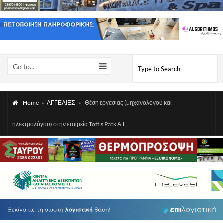
Go to...
Home
»
ΑΓΓΕΛΙΕΣ
»
Θέση εργασίας (μηχανολόγου και
ηλεκτρολόγου) στην εταιρεία Tottis Pack Α.Ε.