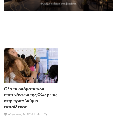
Όλα τα ονόματα των
επιτυχόντων της Φλώρινας
στην τριτοβάθμια
εκπαίδευση
Αύγουστος 24, 2016 11:46
1