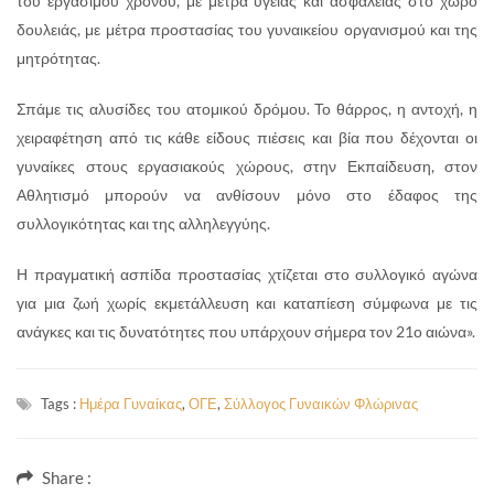
του εργάσιμου χρόνου, με μέτρα υγείας και ασφάλειας στο χώρο
δουλειάς, με μέτρα προστασίας του γυναικείου οργανισμού και της
μητρότητας.
Σπάμε τις αλυσίδες του ατομικού δρόμου. Το θάρρος, η αντοχή, η
χειραφέτηση από τις κάθε είδους πιέσεις και βία που δέχονται οι
γυναίκες στους εργασιακούς χώρους, στην Εκπαίδευση, στον
Αθλητισμό μπορούν να ανθίσουν μόνο στο έδαφος της
συλλογικότητας και της αλληλεγγύης.
Η πραγματική ασπίδα προστασίας χτίζεται στο συλλογικό αγώνα
για μια ζωή χωρίς εκμετάλλευση και καταπίεση σύμφωνα με τις
ανάγκες και τις δυνατότητες που υπάρχουν σήμερα τον 21ο αιώνα».
Tags :
Ημέρα Γυναίκας
,
ΟΓΕ
,
Σύλλογος Γυναικών Φλώρινας
Share :