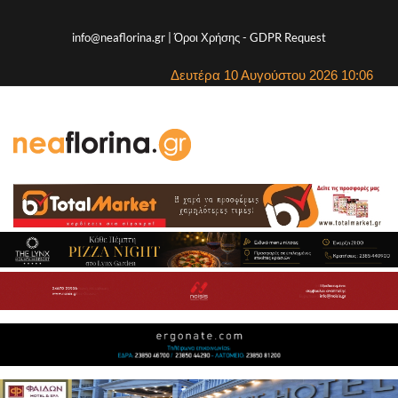
info@neaflorina.gr |
Όροι Χρήσης
-
GDPR Request
Δευτέρα 10 Αυγούστου 2026 10:06