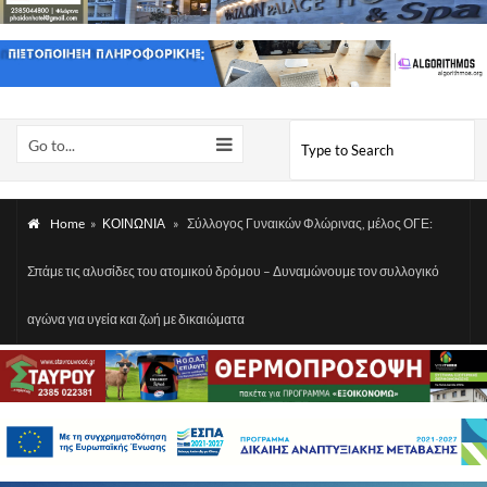
Go to...
Home
»
ΚΟΙΝΩΝΙΑ
»
Σύλλογος Γυναικών Φλώρινας, μέλος ΟΓΕ:
Σπάμε τις αλυσίδες του ατομικού δρόμου – Δυναμώνουμε τον συλλογικό
αγώνα για υγεία και ζωή με δικαιώματα