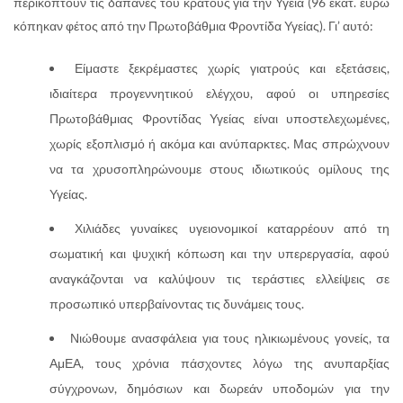
περικόπτουν τις δαπάνες του κράτους για την Υγεία (96 εκατ. ευρώ
κόπηκαν φέτος από την Πρωτοβάθμια Φροντίδα Υγείας). Γι’ αυτό:
Είμαστε ξεκρέμαστες χωρίς γιατρούς και εξετάσεις,
ιδιαίτερα προγεννητικού ελέγχου, αφού οι υπηρεσίες
Πρωτοβάθμιας Φροντίδας Υγείας είναι υποστελεχωμένες,
χωρίς εξοπλισμό ή ακόμα και ανύπαρκτες. Μας σπρώχνουν
να τα χρυσοπληρώνουμε στους ιδιωτικούς ομίλους της
Υγείας.
Χιλιάδες γυναίκες υγειονομικοί καταρρέουν από τη
σωματική και ψυχική κόπωση και την υπερεργασία, αφού
αναγκάζονται να καλύψουν τις τεράστιες ελλείψεις σε
προσωπικό υπερβαίνοντας τις δυνάμεις τους.
Νιώθουμε ανασφάλεια για τους ηλικιωμένους γονείς, τα
ΑμΕΑ, τους χρόνια πάσχοντες λόγω της ανυπαρξίας
σύγχρονων, δημόσιων και δωρεάν υποδομών για την