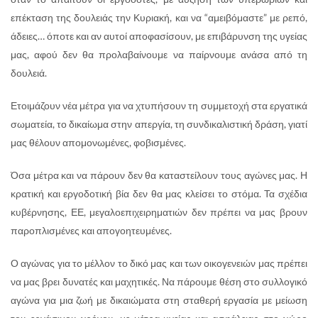
επέκταση της δουλειάς την Κυριακή, και να “αμειβόμαστε” με ρεπό,
άδειες… όποτε και αν αυτοί αποφασίσουν, με επιβάρυνση της υγείας
μας, αφού δεν θα προλαβαίνουμε να παίρνουμε ανάσα από τη
δουλειά.
Ετοιμάζουν νέα μέτρα για να χτυπήσουν τη συμμετοχή στα εργατικά
σωματεία, το δικαίωμα στην απεργία, τη συνδικαλιστική δράση, γιατί
μας θέλουν απομονωμένες, φοβισμένες.
Όσα μέτρα και να πάρουν δεν θα καταστείλουν τους αγώνες μας. Η
κρατική και εργοδοτική βία δεν θα μας κλείσει το στόμα. Τα σχέδια
κυβέρνησης, ΕΕ, μεγαλοεπιχειρηματιών δεν πρέπει να μας βρουν
παροπλισμένες και απογοητευμένες.
Ο αγώνας για το μέλλον το δικό μας και των οικογενειών μας πρέπει
να μας βρει δυνατές και μαχητικές. Να πάρουμε θέση στο συλλογικό
αγώνα για μια ζωή με δικαιώματα στη σταθερή εργασία με μείωση