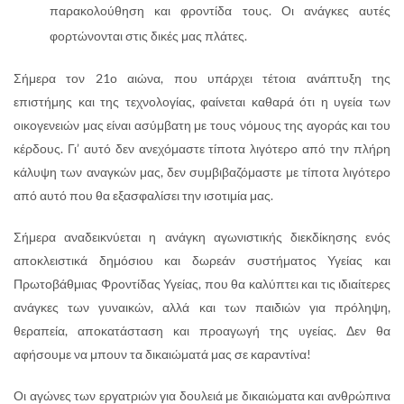
παρακολούθηση και φροντίδα τους. Οι ανάγκες αυτές
φορτώνονται στις δικές μας πλάτες.
Σήμερα τον 21ο αιώνα, που υπάρχει τέτοια ανάπτυξη της
επιστήμης και της τεχνολογίας, φαίνεται καθαρά ότι η υγεία των
οικογενειών μας είναι ασύμβατη με τους νόμους της αγοράς και του
κέρδους. Γι’ αυτό δεν ανεχόμαστε τίποτα λιγότερο από την πλήρη
κάλυψη των αναγκών μας, δεν συμβιβαζόμαστε με τίποτα λιγότερο
από αυτό που θα εξασφαλίσει την ισοτιμία μας.
Σήμερα αναδεικνύεται η ανάγκη αγωνιστικής διεκδίκησης ενός
αποκλειστικά δημόσιου και δωρεάν συστήματος Υγείας και
Πρωτοβάθμιας Φροντίδας Υγείας, που θα καλύπτει και τις ιδιαίτερες
ανάγκες των γυναικών, αλλά και των παιδιών για πρόληψη,
θεραπεία, αποκατάσταση και προαγωγή της υγείας. Δεν θα
αφήσουμε να μπουν τα δικαιώματά μας σε καραντίνα!
Οι αγώνες των εργατριών για δουλειά με δικαιώματα και ανθρώπινα