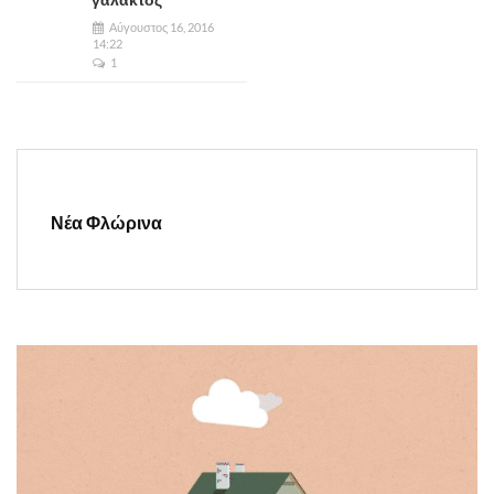
Αύγουστος 16, 2016
14:22
1
Νέα Φλώρινα