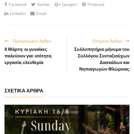
Facebook
Twitter
Google+
Pinterest
Linkedin
Email
Προηγούμενο Άρθρο
Επόμενο Άρθρο
8 Μάρτη: οι γυναίκες
Συλλυπητήριο μήνυμα του
παλεύουν για: ισότητα,
Συλλόγου Συνταξιούχων
εργασία, ελευθερία
Δασκάλων και
Νηπιαγωγών Φλώρινας
ΣΧΕΤΙΚΑ ΑΡΘΡΑ