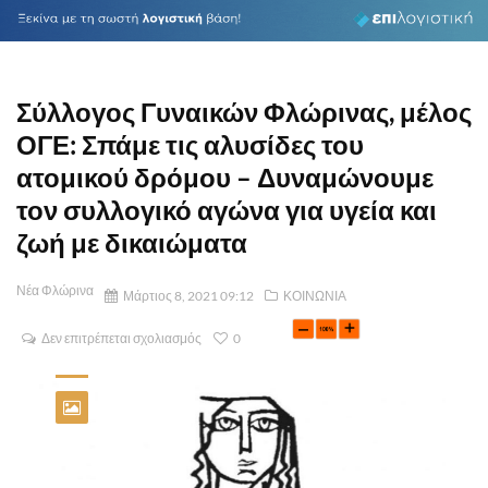
Σύλλογος Γυναικών Φλώρινας, μέλος
ΟΓΕ: Σπάμε τις αλυσίδες του
ατομικού δρόμου – Δυναμώνουμε
τον συλλογικό αγώνα για υγεία και
ζωή με δικαιώματα
Νέα Φλώρινα
Μάρτιος 8, 2021 09:12
ΚΟΙΝΩΝΙΑ
Δεν επιτρέπεται σχολιασμός
0