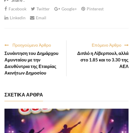
Share :
Facebook
Twitter
Google+
Pinterest
Linkedin
Email
Προηγούμενο Άρθρο
Επόμενο Άρθρο
Συνάντηση του Δημάρχου
Διπλό η Λίβερπουλ, αλλά
Αμυνταίου με την
στο 1.85 και το 3.30 της
Διευθύντρια της Εταιρίας
ΑΕΛ
Ακινήτων Δημοσίου
ΣΧΕΤΙΚΑ ΑΡΘΡΑ