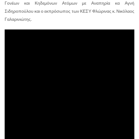
Γονέων και Κηδεμόνων Ατόμων με Αναπηρία κα Αγνή
Σιδηροπούλου και ο εκπρόσωπος των ΚΕΣΥ Φλώρινας κ. Νικόλαος
Γαλαρινιώτης.