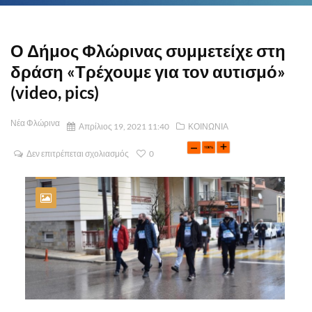
Ο Δήμος Φλώρινας συμμετείχε στη
δράση «Τρέχουμε για τον αυτισμό»
(video, pics)
Νέα Φλώρινα
Απρίλιος 19, 2021 11:40
ΚΟΙΝΩΝΙΑ
Δεν επιτρέπεται σχολιασμός
0