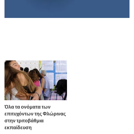
Όλα τα ονόματα των
επιτυχόντων της Φλώρινας
στην τριτοβάθμια
εκπαίδευση