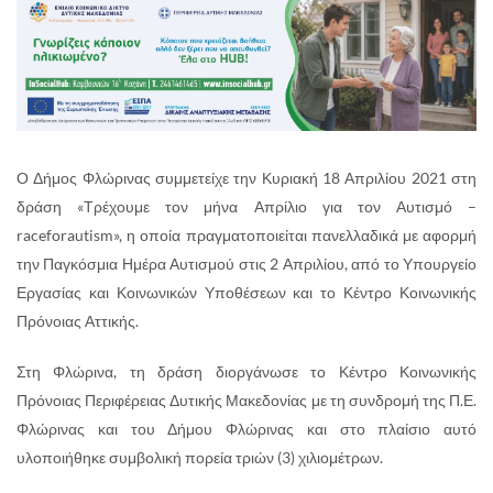
Ο Δήμος Φλώρινας συμμετείχε την Κυριακή 18 Απριλίου 2021 στη
δράση «Τρέχουμε τον μήνα Απρίλιο για τον Αυτισμό –
raceforautism», η οποία πραγματοποιείται πανελλαδικά με αφορμή
την Παγκόσμια Ημέρα Αυτισμού στις 2 Απριλίου, από το Υπουργείο
Εργασίας και Κοινωνικών Υποθέσεων και το Κέντρο Κοινωνικής
Πρόνοιας Αττικής.
Στη Φλώρινα, τη δράση διοργάνωσε το Κέντρο Κοινωνικής
Πρόνοιας Περιφέρειας Δυτικής Μακεδονίας με τη συνδρομή της Π.Ε.
Φλώρινας και του Δήμου Φλώρινας και στο πλαίσιο αυτό
υλοποιήθηκε συμβολική πορεία τριών (3) χιλιομέτρων.