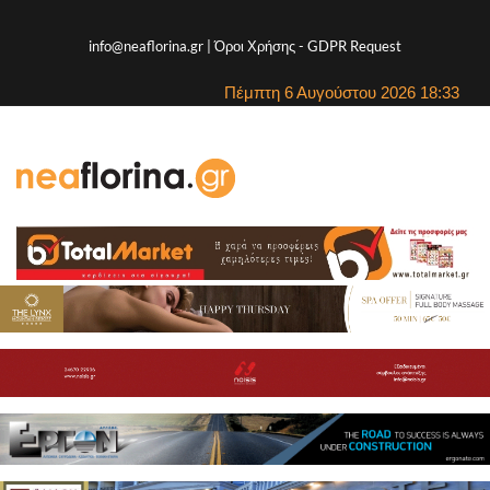
info@neaflorina.gr |
Όροι Χρήσης
-
GDPR Request
Πέμπτη 6 Αυγούστου 2026 18:33