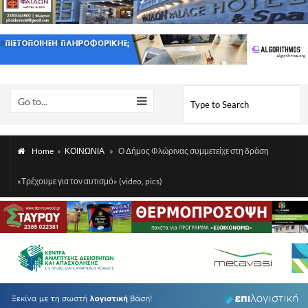
Go to...
Home
»
ΚΟΙΝΩΝΙΑ
»
Ο Δήμος Φλώρινας συμμετείχε στη δράση
«Τρέχουμε για τον αυτισμό» (video, pics)