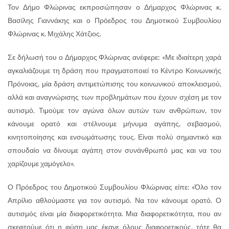
Τον Δήμο Φλώρινας εκπροσώπησαν ο Δήμαρχος Φλώρινας κ.
Βασίλης Γιαννάκης και ο Πρόεδρος του Δημοτικού Συμβουλίου
Φλώρινας κ. Μιχάλης Χάτζιος.
Σε δήλωσή του ο Δήμαρχος Φλώρινας ανέφερε: «Με ιδιαίτερη χαρά
αγκαλιάζουμε τη δράση που πραγματοποιεί το Κέντρο Κοινωνικής
Πρόνοιας, μία δράση αντιμετώπισης του κοινωνικού αποκλεισμού,
αλλά και αναγνώρισης των προβλημάτων που έχουν σχέση με τον
αυτισμό. Τιμούμε τον αγώνα όλων αυτών των ανθρώπων, τον
κάνουμε ορατό και στέλνουμε μήνυμα αγάπης, σεβασμού,
κινητοποίησης και ενσωμάτωσης τους. Είναι πολύ σημαντικό και
σπουδαίο να δίνουμε αγάπη στον συνάνθρωπό μας και να του
χαρίζουμε χαμόγελο».
Ο Πρόεδρος του Δημοτικού Συμβουλίου Φλώρινας είπε: «Όλο τον
Απρίλιο αθλούμαστε για τον αυτισμό. Να τον κάνουμε ορατό. Ο
αυτισμός είναι μία διαφορετικότητα. Μια διαφορετικότητα, που αν
σκεφτούμε ότι η φύση μας έκανε όλους διαφορετικούς, τότε θα