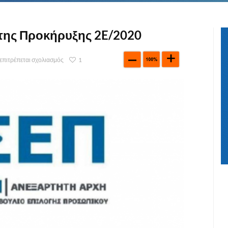
της Προκήρυξης 2E/2020
 επιτρέπεται σχολιασμός
1