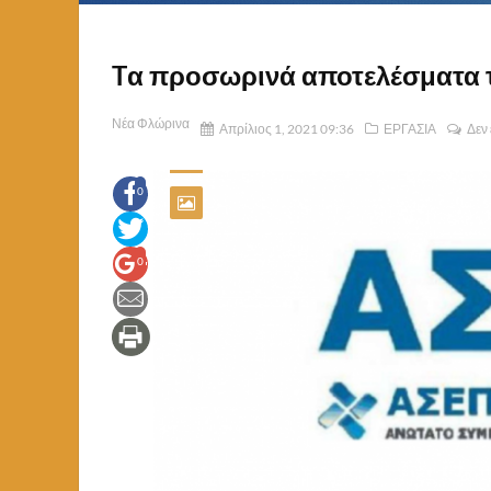
Tα προσωρινά αποτελέσματα 
Νέα Φλώρινα
Απρίλιος 1, 2021 09:36
ΕΡΓΑΣΙΑ
Δεν
0
0