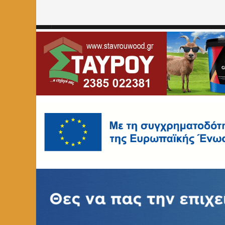
Home
»
ΕΡΓΑΣΙΑ
»
Tα προσωρινά αποτελέσματα της Πρ