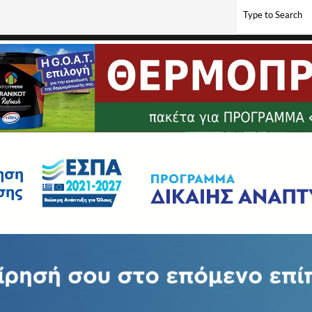
οκήρυξης 2E/2020