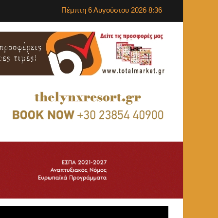
Πέμπτη 6 Αυγούστου 2026 8:36