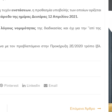
η τυχόν
ενστάσεων
, η προθεσμία υποβολής των οποίων ορίζεται
πάροδο της ημέρας Δευτέρας 12 Απριλίου 2021.
 λόγους νομιμότητας
της διαδικασίας και όχι για την ‘’επί της
ωνα με τον προβλεπόμενο στην Προκήρυξη 2Ε/2020 τρόπο (βλ.
Pinterest
Linkedin
Email
Επόμενο Άρθρο