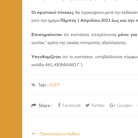
Οι οριστικοί πίνακες
θα προκύψουν μετά την εκδίκασ
από την ημέρα
Πέμπτη 1 Απριλίου 2021 έως και την 
Επισημαίνεται
ότι ενστάσεις επιτρέπονται
μόνο για
ουσίας’’ κρίση της οικείας επιτροπής αξιολόγησης.
Υπενθυμίζεται
ότι οι ενστάσεις υποβάλλονται σύμφ
σελίδα 465, ΚΕΦΑΛΑΙΟ Γ΄).
Tags :
ΑΣΕΠ
Share :
Facebook
Twitter
Google+
Προηγούμενο Άρθρο