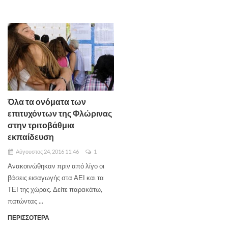
Όλα τα ονόματα των
επιτυχόντων της Φλώρινας
στην τριτοβάθμια
εκπαίδευση
Αύγουστος 24, 2016 11:46
1
Ανακοινώθηκαν πριν από λίγο οι
βάσεις εισαγωγής στα ΑΕΙ και τα
ΤΕΙ της χώρας. Δείτε παρακάτω,
πατώντας ...
ΠΕΡΙΣΣΟΤΕΡΑ