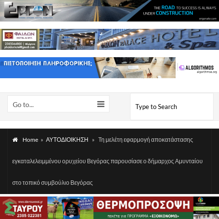
Go to...
Home
»
ΑΥΤΟΔΙΟΙΚΗΣΗ
»
Τη μελέτη εφαρμογή αποκατάστασης
εγκαταλελειμμένου ορυχείου Βεγόρας παρουσίασε ο δήμαρχος Αμυνταίου
στο τοπικό συμβούλιο Βεγόρας