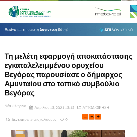
Τη μελέτη εφαρμογή αποκατάστασης
εγκαταλελειμμένου ορυχείου
Βεγόρας παρουσίασε ο δήμαρχος
Αμυνταίου στο τοπικό συμβούλιο
Βεγόρας
Νέα Φλώρινα
Απρίλιος 15, 2021 15:15
ΑΥΤΟΔΙΟΙΚΗΣΗ
Δεν επιτρέπεται σχολιασμός
0