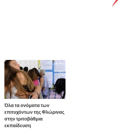
Όλα τα ονόματα των
επιτυχόντων της Φλώρινας
στην τριτοβάθμια
εκπαίδευση