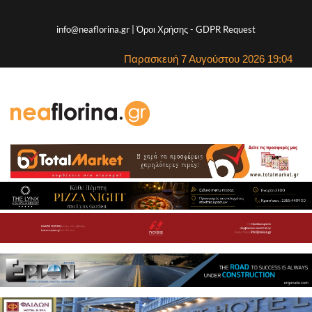
info@neaflorina.gr |
Όροι Χρήσης
-
GDPR Request
Παρασκευή 7 Αυγούστου 2026 19:04