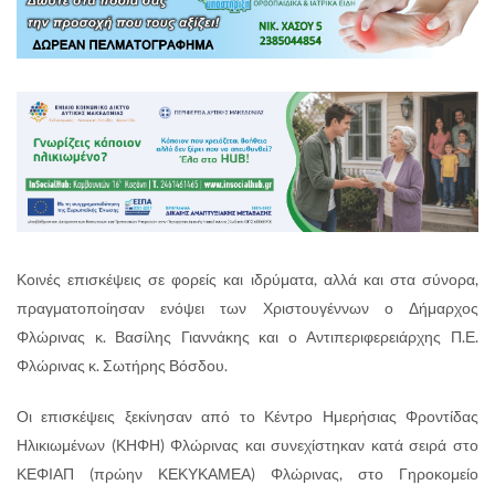
Κοινές επισκέψεις σε φορείς και ιδρύματα, αλλά και στα σύνορα,
πραγματοποίησαν ενόψει των Χριστουγέννων ο Δήμαρχος
Φλώρινας κ. Βασίλης Γιαννάκης και ο Αντιπεριφερειάρχης Π.Ε.
Φλώρινας κ. Σωτήρης Βόσδου.
Οι επισκέψεις ξεκίνησαν από το Κέντρο Ημερήσιας Φροντίδας
Ηλικιωμένων (ΚΗΦΗ) Φλώρινας και συνεχίστηκαν κατά σειρά στο
ΚΕΦΙΑΠ (πρώην ΚΕΚΥΚΑΜΕΑ) Φλώρινας, στο Γηροκομείο