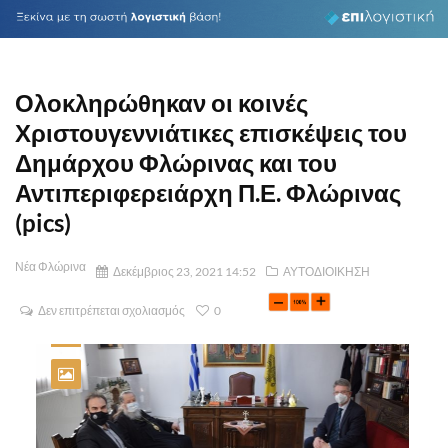
Ολοκληρώθηκαν οι κοινές
Χριστουγεννιάτικες επισκέψεις του
Δημάρχου Φλώρινας και του
Αντιπεριφερειάρχη Π.Ε. Φλώρινας
(pics)
Νέα Φλώρινα
Δεκέμβριος 23, 2021 14:52
ΑΥΤΟΔΙΟΙΚΗΣΗ
Δεν επιτρέπεται σχολιασμός
0