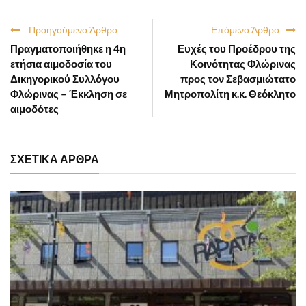
Προηγούμενο Άρθρο
Επόμενο Άρθρο
Πραγματοποιήθηκε η 4η
Ευχές του Προέδρου της
ετήσια αιμοδοσία του
Κοινότητας Φλώρινας
Δικηγορικού Συλλόγου
προς τον Σεβασμιώτατο
Φλώρινας – Έκκληση σε
Μητροπολίτη κ.κ. Θεόκλητο
αιμοδότες
ΣΧΕΤΙΚΑ ΑΡΘΡΑ