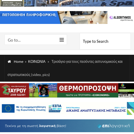
Go to...
Home
»
ΚΟΙΝΩΝΙΑ
»
Τρισάγιο για τους πεσόντες αστυνομικούς και
στρατιωτικούς (video, pics)