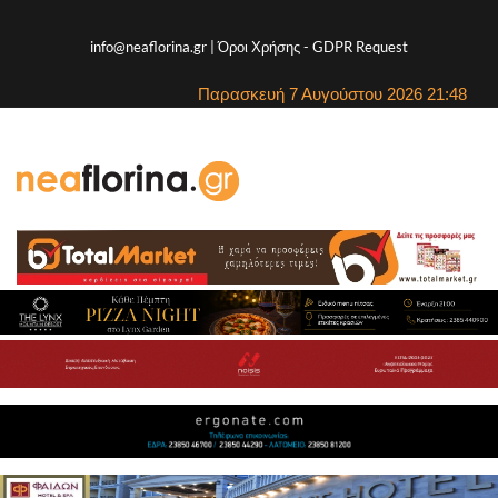
info@neaflorina.gr |
Όροι Χρήσης
-
GDPR Request
Παρασκευή 7 Αυγούστου 2026 21:48