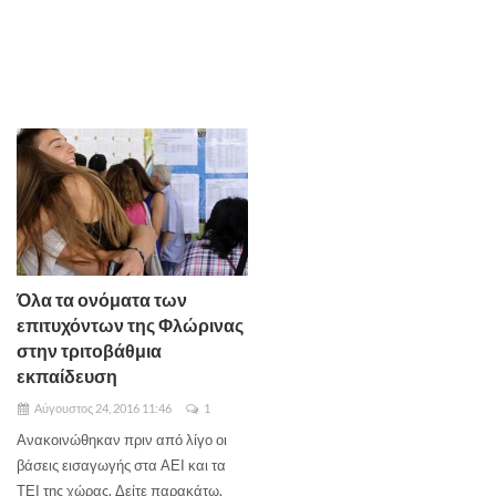
Όλα τα ονόματα των
επιτυχόντων της Φλώρινας
στην τριτοβάθμια
εκπαίδευση
Αύγουστος 24, 2016 11:46
1
Ανακοινώθηκαν πριν από λίγο οι
βάσεις εισαγωγής στα ΑΕΙ και τα
ΤΕΙ της χώρας. Δείτε παρακάτω,