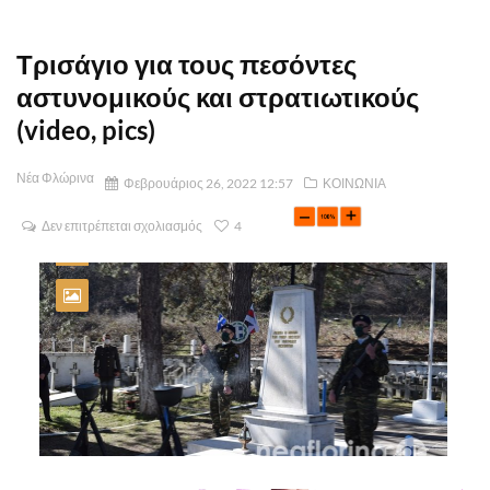
Τρισάγιο για τους πεσόντες
αστυνομικούς και στρατιωτικούς
(video, pics)
Νέα Φλώρινα
Φεβρουάριος 26, 2022 12:57
ΚΟΙΝΩΝΙΑ
Δεν επιτρέπεται σχολιασμός
4