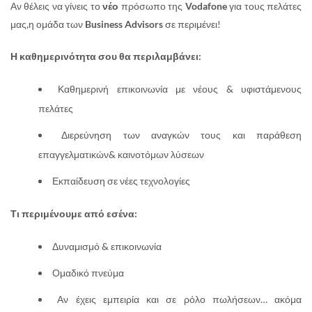
Αν θέλεις να γίνεις το
νέο
πρόσωπο της
Vodafone
για τους πελάτες
μας,η ομάδα των
Business Advisors
σε περιμένει!
Η καθημερινότητα σου θα περιλαμβάνει:
Καθημερινή επικοινωνία με νέους & υφιστάμενους
πελάτες
Διερεύνηση των αναγκών τους και παράθεση
επαγγελματικών& καινοτόμων λύσεων
Εκπαίδευση σε νέες τεχνολογίες
Τι περιμένουμε από εσένα:
Δυναμισμό & επικοινωνία
Ομαδικό πνεύμα
Αν έχεις εμπειρία και σε ρόλο πωλήσεων… ακόμα