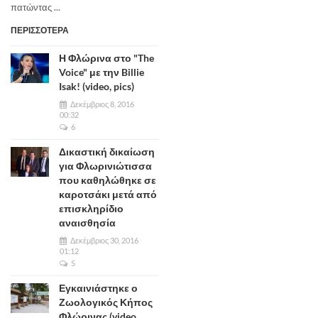
πατώντας ...
ΠΕΡΙΣΣΟΤΕΡΑ
Η Φλώρινα στο "The
Voice" με την Billie
Isak! (video, pics)
Δεκέμβριος 8, 2016
00:32
6
Δικαστική δικαίωση
για Φλωρινιώτισσα
που καθηλώθηκε σε
καροτσάκι μετά από
επισκληρίδιο
αναισθησία
Δεκέμβριος 30, 2016
01:12
5
Εγκαινιάστηκε ο
Ζωολογικός Κήπος
Φλώρινας (video,