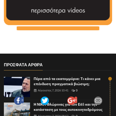
ΠΡΟΣΦΑΤΑ ΑΡΘΡΑ
Πέρα από τα εκατομμύρια: Τι κάνει μια
επένδυση πραγματικά βιώσιμη;
Αύγουστος 7, 2026 10:41
0
0
0
Η ΝΙΚΗ Φλώρινας για τον Ε65 και την
κατάσταση με τους αυτοκινητοδρόμους
Αύγουστος 7, 2026 08:52
0