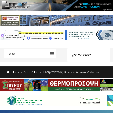
Go to...
Home
»
ΑΓΓΕΛΙΕΣ
»
Θέση εργασίας: Business Advisor Vodafone