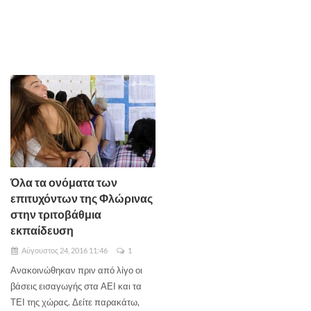
Όλα τα ονόματα των
επιτυχόντων της Φλώρινας
στην τριτοβάθμια
εκπαίδευση
Αύγουστος 24, 2016 11:46
1
Ανακοινώθηκαν πριν από λίγο οι
βάσεις εισαγωγής στα ΑΕΙ και τα
ΤΕΙ της χώρας. Δείτε παρακάτω,