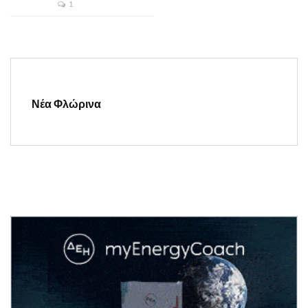
1
Νέα Φλώρινα