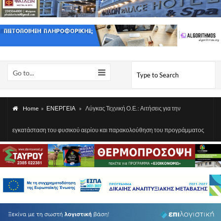
Go to...
Home
»
ΕΝΕΡΓΕΙΑ
»
Λύγκας Τεχνική Ο.Ε.: Αιτήσεις για την
εγκατάσταση του φυσικού αερίου και παρακολούθηση του προγράμματος