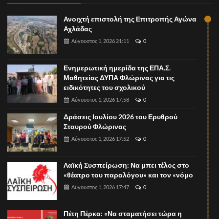
Ανοιχτή επιστολή της Επιτροπής Αγώνα
Αχλάδας
Αύγουστος 1, 2026 21:11
0
Ενημερωτική ημερίδα της ΕΠΑ.Σ.
Μαθητείας ΔΥΠΑ Φλώρινας για τις
ειδικότητες του σχολικού
Αύγουστος 1, 2026 17:58
0
Δράσεις Ιουλίου 2026 του Ερυθρού
Σταυρού Φλώρινας
Αύγουστος 1, 2026 17:52
0
Λαϊκή Συσπείρωση: Να μπει τέλος στο
«θέατρο του παραλόγου» και τον «νόμο
Αύγουστος 1, 2026 17:47
0
Πέτη Πέρκα: «Να σταματήσει τώρα η