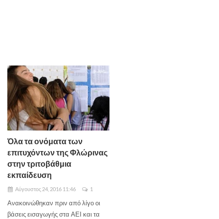
Όλα τα ονόματα των
επιτυχόντων της Φλώρινας
στην τριτοβάθμια
εκπαίδευση
Αύγουστος 24, 2016 11:46
1
Ανακοινώθηκαν πριν από λίγο οι
βάσεις εισαγωγής στα ΑΕΙ και τα