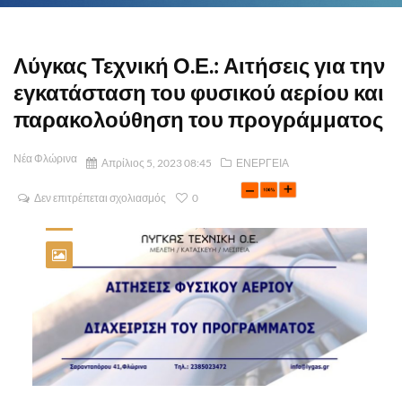
Λύγκας Τεχνική Ο.Ε.: Αιτήσεις για την
εγκατάσταση του φυσικού αερίου και
παρακολούθηση του προγράμματος
Νέα Φλώρινα
Απρίλιος 5, 2023 08:45
ΕΝΕΡΓΕΙΑ
Δεν επιτρέπεται σχολιασμός
0