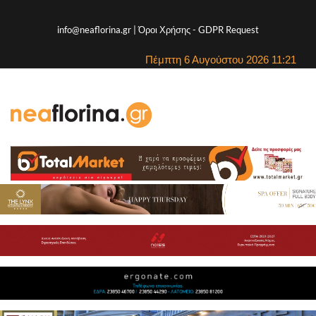
info@neaflorina.gr |
Όροι Χρήσης
-
GDPR Request
Πέμπτη 6 Αυγούστου 2026 11:21