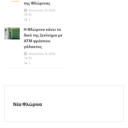
της Φλώρινας
Αύγουστος 12, 2016
09:45
1
Η Φλώρινα κάνει το
δικό της ξεκίνημα με
ΑΤΜ φρέσκου
γάλακτος
Αύγουστος 16, 2016
14:22
1
Νέα Φλώρινα