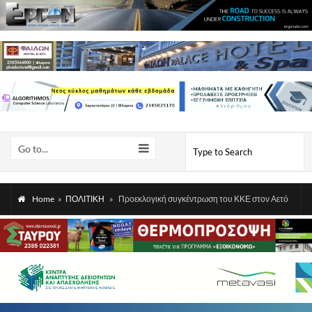
Go to...
Home
»
ΠΟΛΙΤΙΚΗ
»
Προεκλογική συγκέντρωση του ΚΚΕ στον Αετό