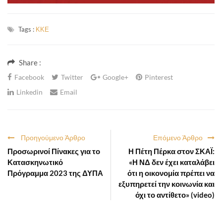
Tags :
ΚΚΕ
Share :
Facebook
Twitter
Google+
Pinterest
Linkedin
Email
Προηγούμενο Άρθρο
Επόμενο Άρθρο
Προσωρινοί Πίνακες για το
Η Πέτη Πέρκα στον ΣΚΑΪ:
Κατασκηνωτικό
«Η ΝΔ δεν έχει καταλάβει
Πρόγραμμα 2023 της ΔΥΠΑ
ότι η οικονομία πρέπει να
εξυπηρετεί την κοινωνία και
όχι το αντίθετο» (video)