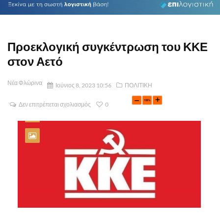
Προεκλογική συγκέντρωση του ΚΚΕ
στον Αετό
Νέα Φλώρινα
Ιούνιος 8, 2023 10:56
ΠΟΛΙΤΙΚΗ
Δεν επιτρέπεται σχολιασμός
0