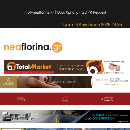
info@neaflorina.gr |
Όροι Χρήσης
-
GDPR Request
Πέμπτη 6 Αυγούστου 2026 24:35