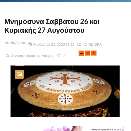
Μνημόσυνα Σαββάτου 26 και
Κυριακής 27 Αυγούστου
Νέα Φλώρινα
Αύγουστος 25, 2023 09:15
ΚΟΙΝΩΝΙΚΑ
Δεν επιτρέπεται σχολιασμός
0