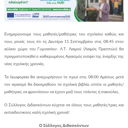
Ενημερώνουμε τους μαθητές/μαθήτριες του σχολείου καθώς και
τους γονείς τους ότι τη Δευτέρα 11 Σεπτεμβρίου στις 08:45 στον
αύλειο χώρο του Γυμνασίου- Λ.Τ. Λαιμού (Λαιμός Πρεσπών) θα
πραγματοποιηθεί ο καθιερωμένος Αγιασμός ενόψει της έναρξης της
νέας σχολικής χρονιάς.
Τα λεωφορεία θα αναχωρήσουν το πρωί στις 08:00 Αμέσως μετά
τον αγιασμό θα διανεμηθούν τα σχολικά βιβλία, οπότε οι μαθητές/
μαθήτριες να φροντίσουν να έχουν μαζί τους τσάντες ή σακούλες.
Ο Σύλλογος Διδασκόντων εύχεται σε όλους τους μαθητές/τριες και
εκπαιδευτικούς καλή σχολική χρονιά!
Ο Σύλλογος Διδασκόντων