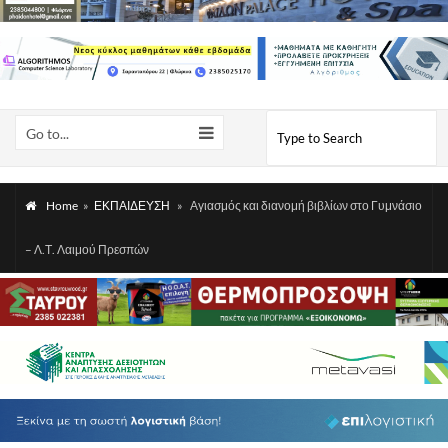
Go to...
Home
»
ΕΚΠΑΙΔΕΥΣΗ
»
Αγιασμός και διανομή βιβλίων στο Γυμνάσιο
– Λ.Τ. Λαιμού Πρεσπών