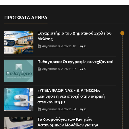
ΠΡΟΣΦΑΤΑ ΑΡΘΡΑ
Ευχαριστήριο του Δημοτικού Σχολείου
Μελίτης
Αύγουστος 8, 2026 11:10
0
Πυθαγόρειο: Οι εγγραφές συνεχίζονται!
Αύγουστος 8, 2026 11:07
0
«ΥΓΕΙΑ ΦΛΩΡΙΝΑΣ – ΔΙΑΓΝΩΣΗ»:
Ξεκίνησε η νέα εποχή στην ιατρική
απεικόνιση με
Αύγουστος 8, 2026 11:04
0
Τα δρομολόγια των Κινητών
Αστυνομικών Μονάδων για την