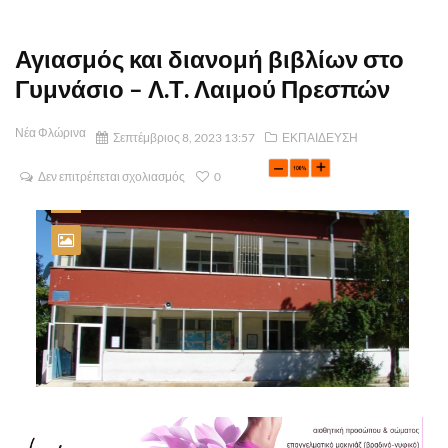
Αγιασμός και διανομή βιβλίων στο
Γυμνάσιο – Λ.Τ. Λαιμού Πρεσπών
Νέα Φλώρινα
Σεπτέμβριος 8, 2023 13:57
ΕΚΠΑΙΔΕΥΣΗ
Δεν επιτρέπεται σχολιασμός
0