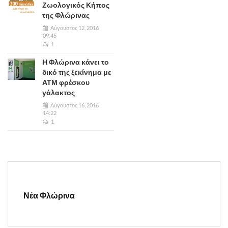
Ζωολογικός Κήπος
της Φλώρινας
Αύγουστος 12, 2016
09:45
1
Η Φλώρινα κάνει το
δικό της ξεκίνημα με
ΑΤΜ φρέσκου
γάλακτος
Αύγουστος 16, 2016
14:22
1
Νέα Φλώρινα