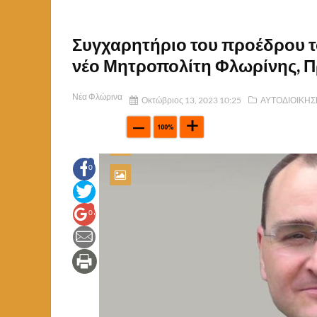
Συγχαρητήριο του προέδρου τ
νέο Μητροπολίτη Φλωρίνης, 
Νέα Φλώρινα
Οκτώβριος 13, 2023 10:25
ΑΥΤΟΔΙΟΙΚΗΣ
0
0