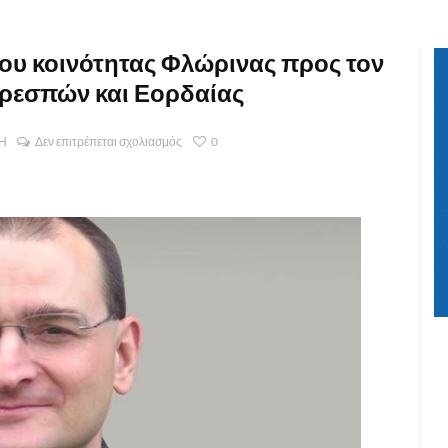
ου κοινότητας Φλώρινας προς τον
Πρεσπών και Εορδαίας
Η
Δεν επιτρέπεται σχολιασμός
0