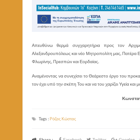
Απευθύνω θερμά συγχαρητήρια προς τον Αρχιμα
Αλεξανδρουπόλεως και νέο Μητροπολίτη μας, Πατέρα Ει
Φλωρίνης, Πρεσπών και Εορδαίας.
Αναμένοντας να συνεχίσει το Θεάρεστο έργο του προκ
τον έχει υπό την σκέπη Του και να του χαρίζει Υγεία κα
Κωνσταν
Tags :
Ρόζας Κώστας
Share :
Facebook
Twitter
Google+