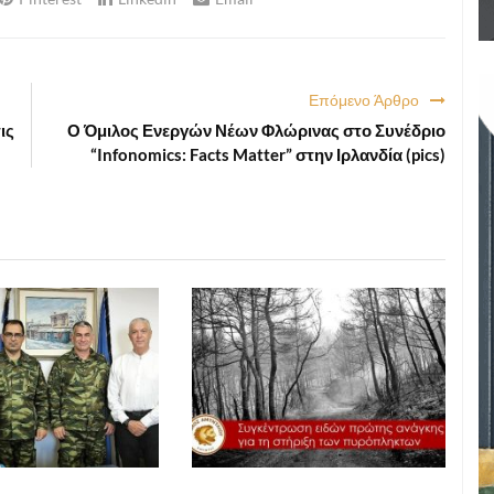
Επόμενο Άρθρο
ις
Ο Όμιλος Ενεργών Νέων Φλώρινας στο Συνέδριο
“Infonomics: Facts Matter” στην Ιρλανδία (pics)
ΑΥΤΟΔΙΟΙΚΗΣΗ
ΑΥΤΟΔΙΟΙΚΗΣΗ
2026 14:38