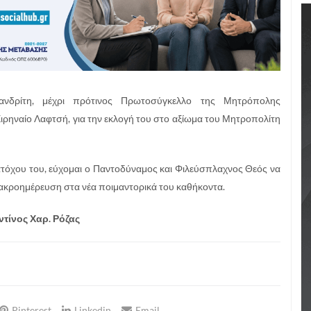
νδρίτη, μέχρι πρότινος Πρωτοσύγκελλο της Μητρόπολης
ρηναίο Λαφτσή, για την εκλογή του στο αξίωμα του Μητροπολίτη
ατόχου του, εύχομαι ο Παντοδύναμος και Φιλεύσπλαχνος Θεός να
ι μακροημέρευση στα νέα ποιμαντορικά του καθήκοντα.
τίνος Χαρ. Ρόζας
Pinterest
Linkedin
Email