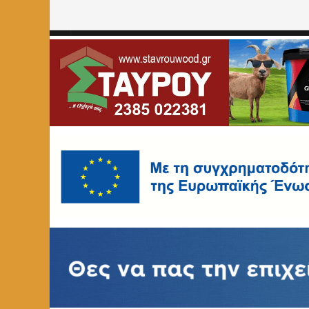
Home
»
ΑΥΤΟΔΙΟΙΚΗΣΗ
»
Συγχαρητήριο του προέδρου τ