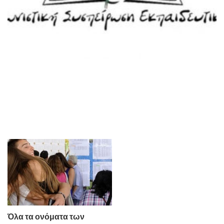
Όλα τα ονόματα των