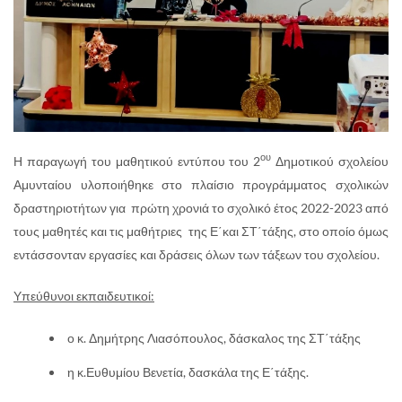
ου
Η παραγωγή του μαθητικού εντύπου του 2
Δημοτικού σχολείου
Αμυνταίου υλοποιήθηκε στο πλαίσιο προγράμματος σχολικών
δραστηριοτήτων για πρώτη χρονιά το σχολικό έτος 2022-2023 από
τους μαθητές και τις μαθήτριες της Ε΄και ΣΤ΄τάξης, στο οποίο όμως
εντάσσονταν εργασίες και δράσεις όλων των τάξεων του σχολείου.
Υπεύθυνοι εκπαιδευτικοί:
ο κ. Δημήτρης Λιασόπουλος, δάσκαλος της ΣΤ΄τάξης
η κ.Ευθυμίου Βενετία, δασκάλα της Ε΄τάξης.