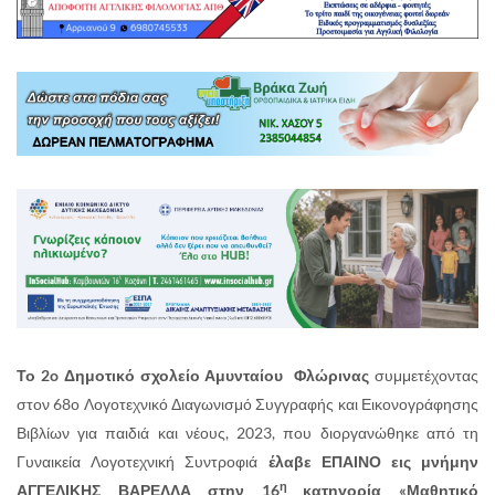
Το 2
o
Δημοτικό σχολείο Αμυνταίου Φλώρινας
συμμετέχοντας
στον 68ο Λογοτεχνικό Διαγωνισμό Συγγραφής και Εικονογράφησης
Βιβλίων για παιδιά και νέους, 2023, που διοργανώθηκε από τη
Γυναικεία Λογοτεχνική Συντροφιά
έλαβε
ΕΠΑΙΝΟ
εις μνήμην
η
ΑΓΓΕΛΙΚΗΣ ΒΑΡΕΛΛΑ στην 16
κατηγορία «Μαθητικό