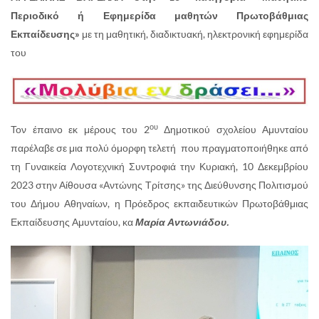
Περιοδικό ή Εφημερίδα μαθητών Πρωτοβάθμιας
Εκπαίδευσης»
με τη μαθητική, διαδικτυακή, ηλεκτρονική εφημερίδα
του
ου
Τον έπαινο εκ μέρους του 2
Δημοτικού σχολείου Αμυνταίου
παρέλαβε σε μια πολύ όμορφη τελετή που πραγματοποιήθηκε από
τη Γυναικεία Λογοτεχνική Συντροφιά την Κυριακή, 10 Δεκεμβρίου
2023 στην Αίθουσα «Αντώνης Τρίτσης» της Διεύθυνσης Πολιτισμού
του Δήμου Αθηναίων, η Πρόεδρος εκπαιδευτικών Πρωτοβάθμιας
Εκπαίδευσης Αμυνταίου, κα
Μαρία Αντωνιάδου.