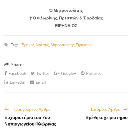
Ὁ Μητροπολίτης
† Ὁ Φλωρίνης, Πρεσπῶν & Ἑορδαίας
ΕΙΡΗΝΑΙΟΣ
Tags :
Έρανος Αγάπης
,
Μητροπολίτης Ειρηναίος
Share :
Facebook
Twitter
Google+
Pinterest
Linkedin
Email
Προηγούμενο Άρθρο
Επόμενο Άρθρο
Ευχαριστήριο του 7ου
Βρέθηκε χειριστήριο
Νηπιαγωγείου Φλώρινας