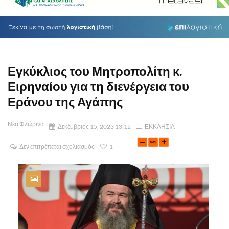
Εγκύκλιος του Μητροπολίτη κ.
Ειρηναίου για τη διενέργεια του
Εράνου της Αγάπης
Νέα Φλώρινα
Δεκέμβριος 15, 2023 13:12
ΕΚΚΛΗΣΙΑ
Δεν επιτρέπεται σχολιασμός
1