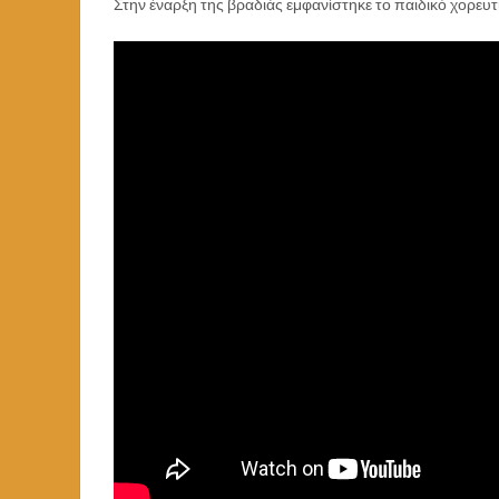
Στην έναρξη της βραδιάς εμφανίστηκε το παιδικό χορευτ