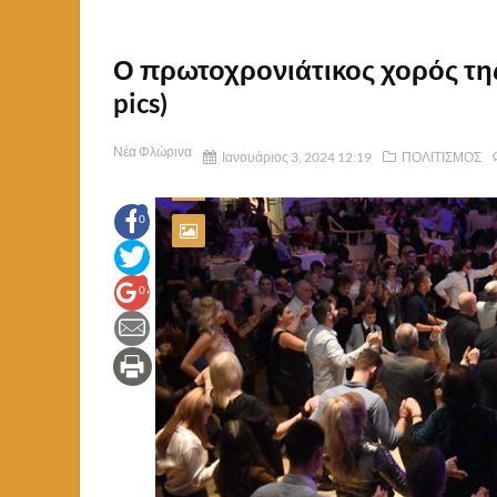
Ο πρωτοχρονιάτικος χορός της
pics)
Νέα Φλώρινα
Ιανουάριος 3, 2024 12:19
ΠΟΛΙΤΙΣΜΟΣ
0
0