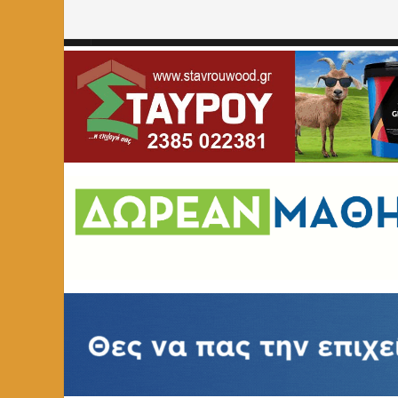
Home
»
ΠΟΛΙΤΙΣΜΟΣ
»
Ο πρωτοχρονιάτικος χορός της Ευ