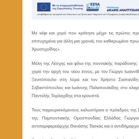
Με κέφι και χορό που κράτησε μέχρι τις πρώτες π
επιτυχημένα για άλλη μια χρονιά, τον καθιερωμένο πρ
Χρυσοχοΐδης».
Μέλη της Λέσχης και φίλοι της ποντιακής παράδοσης 
χορό την αρχή του νέου έτους, με τον Γιώργο Ιωαννί
Ξενιτόπουλο στη λύρα και τον Χρήστο Σιαπανίδη
Σεβαστόπουλος και Ιωάννης Παλαπουϊκίδης στο κλαρί
Παντελής Τορλαχίδης στα κρουστά.
Τους παρευρισκόμενους καλωσόρισε ο πρόεδρος της 
της Παμποντιακής Ομοσπονδίας Ελλάδας Γιώργο
αντιπεριφερειάρχης Θανάσης Τάσκας και ο αντιδήμαρ