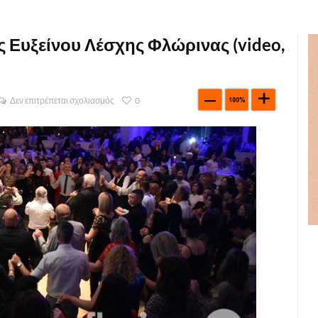
 Ευξείνου Λέσχης Φλώρινας (video,
Δεν επιτρέπεται σχολιασμός
0