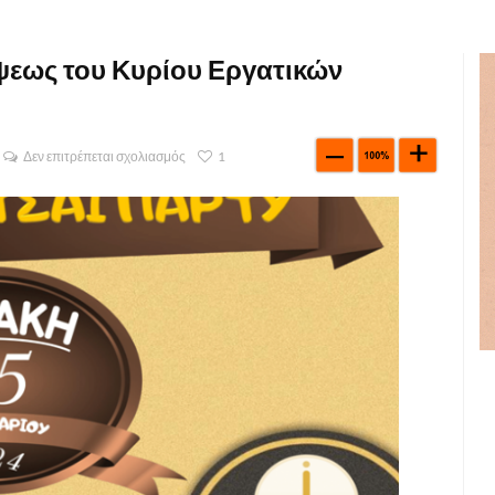
ψεως του Κυρίου Εργατικών
Δεν επιτρέπεται σχολιασμός
1