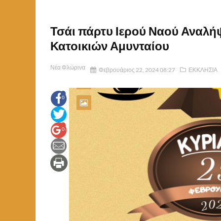
Τσάι πάρτυ Ιερού Ναού Αναλή
Κατοικιών Αμυνταίου
Νέα Φλώρινα
Φεβρουάριος 22, 2024 08:27
ΕΚΚΛΗΣΙΑ
0
0