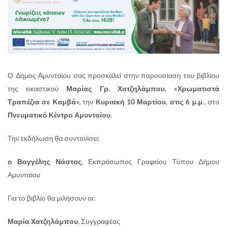
Ο Δήμος Αμυνταίου σας προσκαλεί στην παρουσίαση του βιβλίου
της εικαστικού
Μαρίας Γρ. Χατζηλάμπου
,
«Χρωματιστά
Τραπέζια σε Καμβά»,
την
Κυριακή 10 Μαρτίου, στις 6 μ.μ
., στο
Πνευματικό Κέντρο Αμυνταίου
.
Την εκδήλωση θα συντονίσει:
ο Βαγγέλης Νάστος
, Εκπρόσωπος Γραφείου Τύπου Δήμου
Αμυνταίου
Για το βιβλίο θα μιλήσουν οι:
Μαρία Χατζηλάμπου
, Συγγραφέας