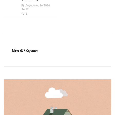
Αύγουστος 16, 2016
14:22
1
Νέα Φλώρινα