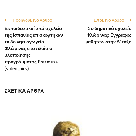
Προηγούμενο Άρθρο
Επόμενο Άρθρο
Εκπαιδευτικοί από σχολείο
2ο δημοτικό σχολείο
της Ισπανίας επισκέφτηκαν
Φλώρινας: Εγγραφές
το 8ο νηπιαγωγείο
μαθητών στην Α’ τάξη
Φλώρινας στο πλαίσιο
υλοποίησης
προγράμματος Erasmus+
(video, pics)
ΣΧΕΤΙΚΑ ΑΡΘΡΑ