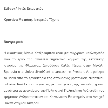
Σεβαστή Ιντζέ
, Εικαστικός
Χριστίνα Ματιάκη
, Ιστορικός Τέχνης
Βιογραφικό
Η εικαστικός Μαρία Χατζηλάμπου είναι μια σύγχρονη καλλιτέχνιδα
που το έργο της αποτελεί σημαντικό κομμάτι της εικαστικής
ιστορίας της Φλώρινας. Σπούδασε Καλές Τέχνες στην Μεγάλη
Βρετανία στο UniversityofCentralLancashire, Preston. Αποφοίτησε
το 1998 από το εργαστήριο της σπουδαίας βρετανίδας εικαστικού
LubainaHimid και συνέχισε τις μεταπτυχιακές της σπουδές χρόνια
αργότερα με αντικείμενο την Πολιτιστική Πολιτική και Ανάπτυξη, του
τμήματος Ανθρωπιστικών και Κοινωνικών Επιστημών στο Ανοιχτό
Πανεπιστημίου Κύπρου.