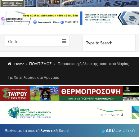
Go to...
Home
»
ΠΟΛΙΤΙΣΜΟΣ
»
Παρουσίαση βιβλίου της εικαστικού Μαρίας
Γρ. Χατζηλάμπου στο Αμύνταιο