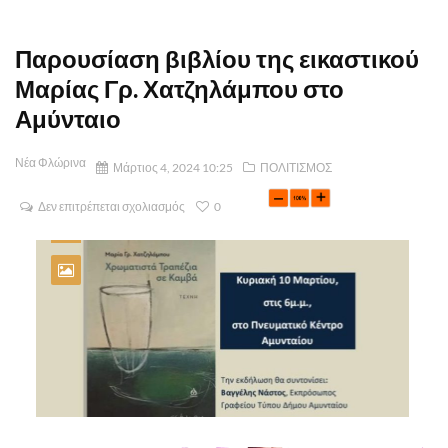
Παρουσίαση βιβλίου της εικαστικού
Μαρίας Γρ. Χατζηλάμπου στο
Αμύνταιο
Νέα Φλώρινα
Μάρτιος 4, 2024 10:25
ΠΟΛΙΤΙΣΜΟΣ
Δεν επιτρέπεται σχολιασμός
0