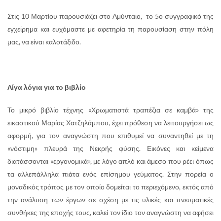
Στις 10 Μαρτίου παρουσιάζει στο Αμύνταιο, το 5ο συγγραφικό της
εγχείρημα και ευχόμαστε με αφετηρία τη παρουσίαση στην πόλη
μας, να είναι καλοτάξιδο.
Λίγα λόγια για το βιβλίο
Το μικρό βιβλίο τέχνης «Χρωματιστά τραπέζια σε καμβά» της
εικαστικού Μαρίας Χατζηλάμπου, έχει πρόθεση να λειτουργήσει ως
αφορμή, για τον αναγνώστη που επιθυμεί να συναντηθεί με τη
«νόστιμη» πλευρά της Νεκρής φύσης. Εικόνες και κείμενα
διατάσσονται «εργονομικά», με λόγο απλό και άμεσο που ρέει όπως
τα αλλεπάλληλα πιάτα ενός επίσημου γεύματος. Στην πορεία ο
μοναδικός τρόπος με τον οποίο δομείται το περιεχόμενο, εκτός από
την ανάλυση των έργων σε σχέση με τις υλικές και πνευματικές
συνθήκες της εποχής τους, καλεί τον ίδιο τον αναγνώστη να αφήσει