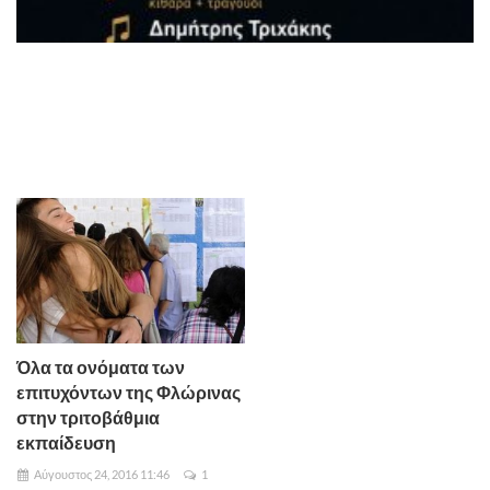
Όλα τα ονόματα των
επιτυχόντων της Φλώρινας
στην τριτοβάθμια
εκπαίδευση
Αύγουστος 24, 2016 11:46
1