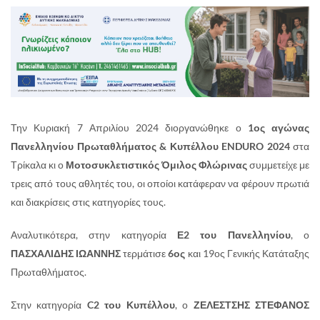
Την Κυριακή 7 Απριλίου 2024 διοργανώθηκε ο
1ος αγώνας
Πανελληνίου Πρωταθλήματος & Κυπέλλου ENDURO 2024
στα
Τρίκαλα κι ο
Μοτοσυκλετιστικός Όμιλος Φλώρινας
συμμετείχε με
τρεις από τους αθλητές του, οι οποίοι κατάφεραν να φέρουν πρωτιά
και διακρίσεις στις κατηγορίες τους.
Αναλυτικότερα, στην κατηγορία
Ε2 του Πανελληνίου
, ο
ΠΑΣΧΑΛΙΔΗΣ ΙΩΑΝΝΗΣ
τερμάτισε
6ος
και 19ος Γενικής Κατάταξης
Πρωταθλήματος.
Στην κατηγορία
C2 του Κυπέλλου
, ο
ΖΕΛΕΣΤΣΗΣ ΣΤΕΦΑΝΟΣ