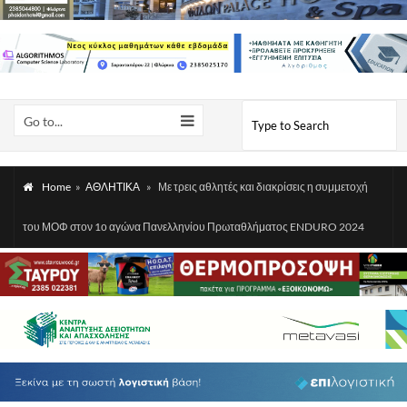
Go to...
Home
»
ΑΘΛΗΤΙΚΑ
»
Με τρεις αθλητές και διακρίσεις η συμμετοχή
του ΜΟΦ στον 1ο αγώνα Πανελληνίου Πρωταθλήματος ENDURO 2024