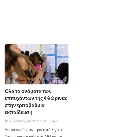
Όλα τα ονόματα των
επιτυχόντων της Φλώρινας
στην τριτοβάθμια
εκπαίδευση
Αύγουστος 24, 2016 11:46
1
Ανακοινώθηκαν πριν από λίγο οι
βάσεις εισαγωγής στα ΑΕΙ και τα