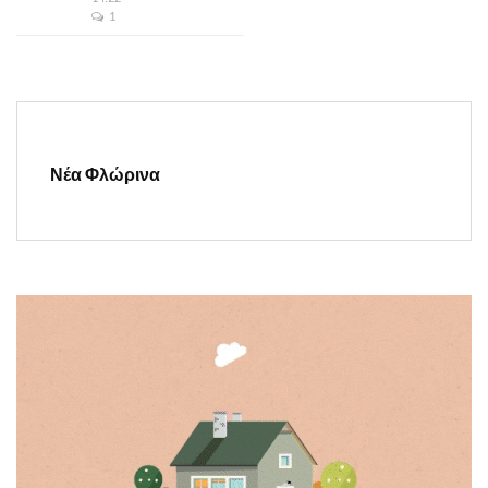
1
Νέα Φλώρινα