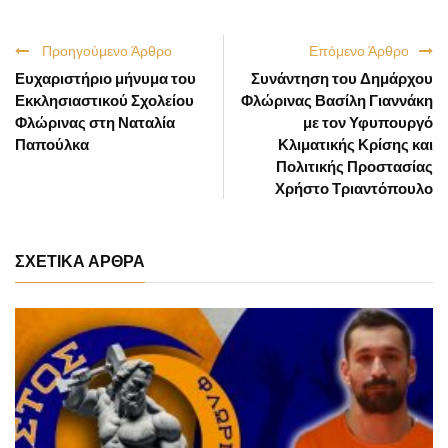
Προηγούμενο Άρθρο
Επόμενο Άρθρο
Ευχαριστήριο μήνυμα του
Συνάντηση του Δημάρχου
Εκκλησιαστικού Σχολείου
Φλώρινας Βασίλη Γιαννάκη
Φλώρινας στη Ναταλία
με τον Υφυπουργό
Παπούλκα
Κλιματικής Κρίσης και
Πολιτικής Προστασίας
Χρήστο Τριαντόπουλο
ΣΧΕΤΙΚΑ ΑΡΘΡΑ