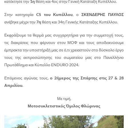
κατέκτησε την
1η
θέση και 4ος στην Γενική Κατάταξη Κυπέλλου.
Στην κατηγορία
CS του Κυπέλλου
, ο
ΣΚΕΝΔΕΡΗΣ ΠΑΥΛΟΣ
ανέβηκε μέχρι την
7η
θέση και 34η Γενικής Κατάταξης Κυπέλλου.
Εκφράζουμε τα θερμά μας συγχαρητήρια για την συμμετοχή τους,
τις διακρίσεις που φέρνουν στον ΜΟΦ και τους αποδεικνύουμε
έμπρακτα την υποστήριξή μας σε ό,τι χρειαστούν στο δύσκολο έργο
τους της εκπροσώπησης του σωματείου μας στο Πανελλήνιο
Πρωτάθλημα και Κύπελλο ENDURO 2024.
Επόμενος αγώνας τους,
ο 2ήμερος της Σπάρτης στις 27 & 28
Απριλίου.
Με τιμή,
Μοτοσυκλετιστικός Όμιλος Φλώρινας