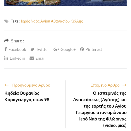
Tags :
Ιερός Ναός Αγίου Αθανασίου Κέλλης
Share :
Facebook
Twitter
Google+
Pinterest
Linkedin
Email
Προηγούμενο Άρθρο
Επόμενο Άρθρο
Κηδεία Ουρανίας
Ο εσπερινός της
Καράγεωργα, ετών 98
Αναστάσεως (Αγάπης) και
της εορτής του Αγίου
Γεωργίου στον ομώνυμο
Ιερό Ναό της Φλώρινας
(video, pics)