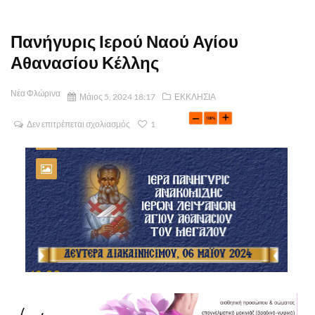
Πανήγυρις Ιερού Ναού Αγίου
Αθανασίου Κέλλης
Νέα Φλώρινα
Μάιος 5, 2024 18:17
ΕΚΚΛΗΣΙΑ
Δεν επιτρέπεται σχολιασμός
1