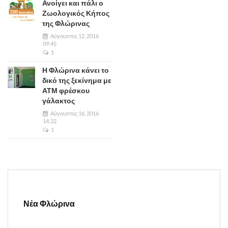
Ανοίγει και πάλι ο
Ζωολογικός Κήπος
της Φλώρινας
Αύγουστος 12, 2016
09:45
1
Η Φλώρινα κάνει το
δικό της ξεκίνημα με
ΑΤΜ φρέσκου
γάλακτος
Αύγουστος 16, 2016
14:22
1
Νέα Φλώρινα