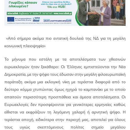
«Από σήμερα ακόμα πιο εντατική δουλειά της ΝΔ για τη μεγάλη
κοινωνική πλειοψηφία»
Το μήνυμα που εστάλη με τα αποτελέσματα των χθεσινών
ευρωεκλογών ήταν ξεκάθαρο: Οι Έλληνες εμπιστεύονται την Νέα
Δημοκρατία, με την ψήφο τους έδωσαν στην μεγάλη φιλοευρωπαϊκή
παράταξη ακόμα μια εκλογική νίκη με τεράστια διαφορά από το
δεύτερο κόμμα χτυπώντας όμως ηχηρά το καμπανάκι με το οποίο
απαιτούν περισσότερη προσπάθεια και άμεσα αποτελέσματα. Οι
Ευρωεκλογές δεν προσφέρονται για γενικότερες ερμηνείες καθώς
είθισται να εκφράζουν τη λεγόμενη χαλαρή ή αρνητική ψήφο. Η
τεράστια αποχή, ειδικότερα στην περιοχή μας, αποτελεί για όλους
τους υγιώς σκεπτόμενους πολίτες σημείο μεγάλου