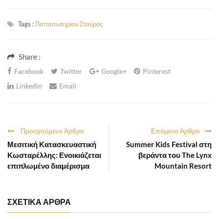
Tags :
Παπασωτηρίου Σταύρος
Share :
Facebook
Twitter
Google+
Pinterest
Linkedin
Email
Προηγούμενο Άρθρο
Επόμενο Άρθρο
Μεσιτική Κατασκευαστική
Summer Kids Festival στη
Κωσταρέλλης: Ενοικιάζεται
βεράντα του The Lynx
επιπλωμένο διαμέρισμα
Mountain Resort
ΣΧΕΤΙΚΑ ΑΡΘΡΑ