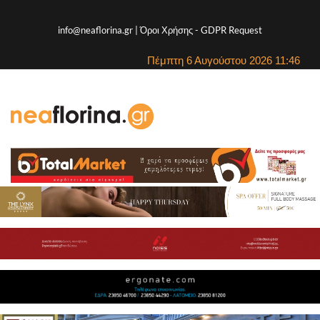
info@neaflorina.gr |
Όροι Χρήσης
-
GDPR Request
Πέμπτη 6 Αυγούστου 2026 11:46