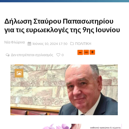
Δήλωση Σταύρου Παπασωτηρίου
για τις ευρωεκλογές της 9ης Ιουνίου
Νέα Φλώρινα
Ιούνιος 10, 2024 17:50
ΠΟΛΙΤΙΚΗ
Δεν επιτρέπεται σχολιασμός
0