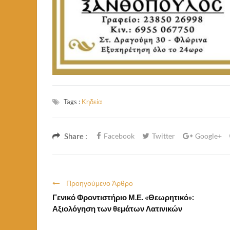
Tags :
Κηδεία
Share :
Facebook
Twitter
Google+
Προηγούμενο Άρθρο
Γενικό Φροντιστήριο Μ.Ε. «Θεωρητικό»:
Αξιολόγηση των θεμάτων Λατινικών