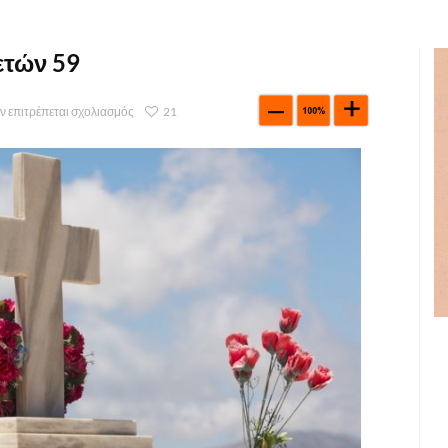
ετών 59
ν επιτρέπεται σχολιασμός
21