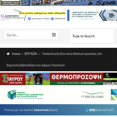
Go to...
Home
»
ΕΡΓΑΣΙΑ
»
Ανακοίνωση δύο νέων θέσεων εργασίας στη
δημοτική βιβλιοθήκη του Δήμου Πρεσπών