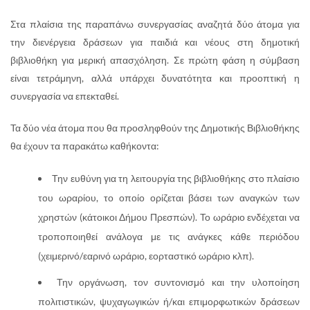
Στα πλαίσια της παραπάνω συνεργασίας αναζητά δύο άτομα για
την διενέργεια δράσεων για παιδιά και νέους στη δημοτική
βιβλιοθήκη για μερική απασχόληση. Σε πρώτη φάση η σύμβαση
είναι τετράμηνη, αλλά υπάρχει δυνατότητα και προοπτική η
συνεργασία να επεκταθεί.
Τα δύο νέα άτομα που θα προσληφθούν της Δημοτικής Βιβλιοθήκης
θα έχουν τα παρακάτω καθήκοντα:
Την ευθύνη για τη λειτουργία της βιβλιοθήκης στο πλαίσιο
του ωραρίου, το οποίο ορίζεται βάσει των αναγκών των
χρηστών (κάτοικοι Δήμου Πρεσπών). Το ωράριο ενδέχεται να
τροποποιηθεί ανάλογα με τις ανάγκες κάθε περιόδου
(χειμερινό/εαρινό ωράριο, εορταστικό ωράριο κλπ).
Την οργάνωση, τον συντονισμό και την υλοποίηση
πολιτιστικών, ψυχαγωγικών ή/και επιμορφωτικών δράσεων