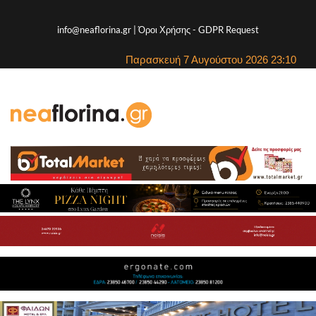
info@neaflorina.gr |
Όροι Χρήσης
-
GDPR Request
Παρασκευή 7 Αυγούστου 2026 23:10