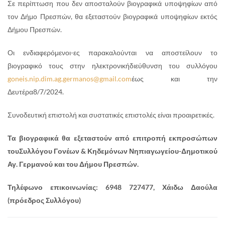
Σε περίπτωση που δεν αποσταλούν βιογραφικά υποψηφίων από
τον Δήμο Πρεσπών, θα εξεταστούν βιογραφικά υποψηφίων εκτός
Δήμου Πρεσπών.
Οι ενδιαφερόμενοι-ες παρακαλούνται να αποστείλουν το
βιογραφικό τους στην ηλεκτρονικήδιεύθυνση του συλλόγου
goneis.nip.dim.ag.germanos@gmail.com
έως και την
Δευτέρα8/7/2024.
Συνοδευτική επιστολή και συστατικές επιστολές είναι προαιρετικές.
Τα βιογραφικά θα εξεταστούν από επιτροπή εκπροσώπων
τουΣυλλόγου Γονέων & Κηδεμόνων Νηπιαγωγείου-Δημοτικού
Αγ. Γερμανού και του Δήμου Πρεσπών.
Τηλέφωνο επικοινωνίας: 6948 727477, Χάιδω Δαούλα
(πρόεδρος Συλλόγου)