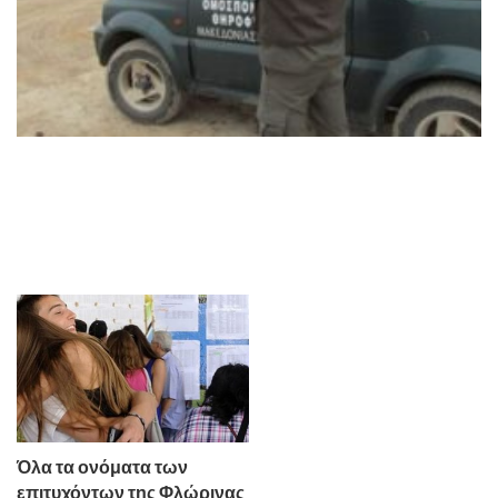
Όλα τα ονόματα των
επιτυχόντων της Φλώρινας