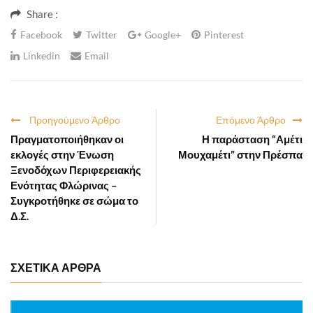
Share :
Facebook
Twitter
Google+
Pinterest
Linkedin
Email
Προηγούμενο Άρθρο
Επόμενο Άρθρο
Πραγματοποιήθηκαν οι
Η παράσταση “Αμέτι
εκλογές στην Ένωση
Μουχαμέτι” στην Πρέσπα
Ξενοδόχων Περιφερειακής
Ενότητας Φλώρινας –
Συγκροτήθηκε σε σώμα το
Δ.Σ.
ΣΧΕΤΙΚΑ ΑΡΘΡΑ