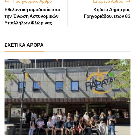
Προηγούμενο Άρθρο
Επόμενο Άρθρο
Εθελοντική αιμοδοσία από
Κηδεία Δήμητρας
την Ένωση Αστυνομικών
Γρηγοριάδου, ετών 83
Υπαλλήλων Φλώρινας
ΣΧΕΤΙΚΑ ΑΡΘΡΑ