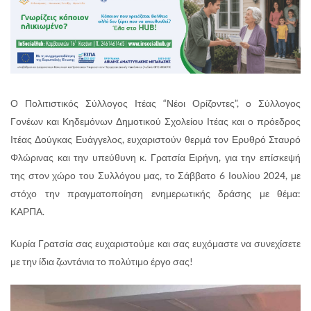
Ο Πολιτιστικός Σύλλογος Ιτέας “Νέοι Ορίζοντες”, ο Σύλλογος
Γονέων και Κηδεμόνων Δημοτικού Σχολείου Ιτέας και ο πρόεδρος
Ιτέας Δούγκας Ευάγγελος, ευχαριστούν θερμά τον Ερυθρό Σταυρό
Φλώρινας και την υπεύθυνη κ. Γρατσία Ειρήνη, για την επίσκεψή
της στον χώρο του Συλλόγου μας, το Σάββατο 6 Ιουλίου 2024, με
στόχο την πραγματοποίηση ενημερωτικής δράσης με θέμα:
ΚΑΡΠΑ.
Κυρία Γρατσία σας ευχαριστούμε και σας ευχόμαστε να συνεχίσετε
με την ίδια ζωντάνια το πολύτιμο έργο σας!