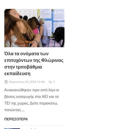
Όλα τα ονόματα των
επιτυχόντων της Φλώρινας
στην τριτοβάθμια
εκπαίδευση
Αύγουστος 24, 2016 11:46
1
Ανακοινώθηκαν πριν από λίγο οι
βάσεις εισαγωγής στα ΑΕΙ και τα
ΤΕΙ της χώρας. Δείτε παρακάτω,
πατώντας ...
ΠΕΡΙΣΣΟΤΕΡΑ