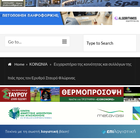
Go to...
Home
»
ΚΟΙΝΩΝΙΑ
»
Ευχαριστήριο της κοινότητας και συλλόγων της
Ιτιάς προς τον Ερυθρό Σταυρό Φλώρινας