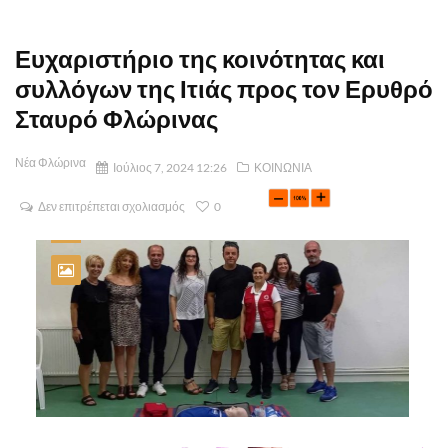
Ευχαριστήριο της κοινότητας και
συλλόγων της Ιτιάς προς τον Ερυθρό
Σταυρό Φλώρινας
Νέα Φλώρινα
Ιούλιος 7, 2024 12:26
ΚΟΙΝΩΝΙΑ
Δεν επιτρέπεται σχολιασμός
0