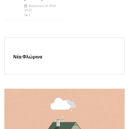
Αύγουστος 16, 2016
14:22
1
Νέα Φλώρινα