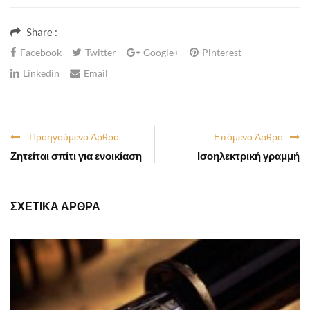
Share :
Facebook
Twitter
Google+
Pinterest
Linkedin
Email
Προηγούμενο Άρθρο
Επόμενο Άρθρο
Ζητείται σπίτι για ενοικίαση
Ισοηλεκτρική γραμμή
ΣΧΕΤΙΚΑ ΑΡΘΡΑ