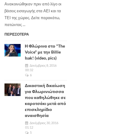
Ανακοινώθηκαν πριν από λίγο οι
βάσεις εισαγωγής στα ΑΕΙ και τα
ΤΕΙ της χώρας. Δείτε παρακάτω,
πατώντας ...
ΠΕΡΙΣΣΟΤΕΡΑ
Η Φλώρινα στο "The
Voice" με την Billie
Isak! (video, pics)
Δεκέμβριος 8, 2016
00:32
6
Δικαστική δικαίωση
για Φλωρινιώτισσα
που καθηλώθηκε σε
καροτσάκι μετά από
επισκληρίδιο
αναισθησία
Δεκέμβριος 30, 2016
01:12
5