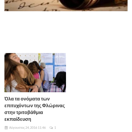
Όλα τα ονόματα των
επιτυχόντων της Φλώρινας
στην τριτοβάθμια
εκπαίδευση
Αύγουστος 24, 2016 11:46
1