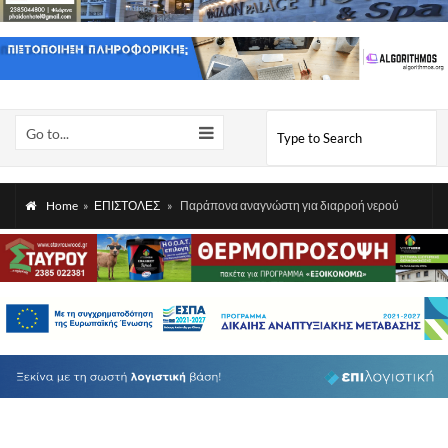
Go to...
Home
»
ΕΠΙΣΤΟΛΕΣ
»
Παράπονα αναγνώστη για διαρροή νερού