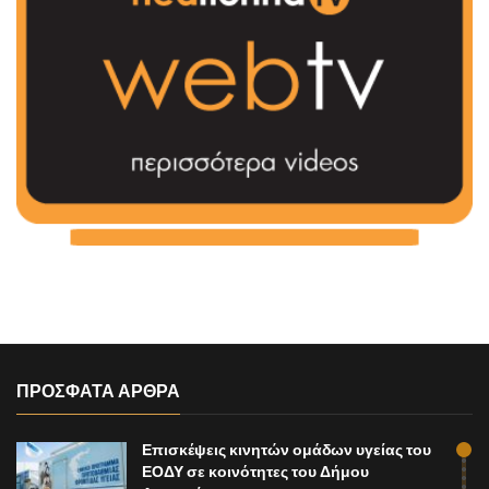
ΠΡΟΣΦΑΤΑ ΑΡΘΡΑ
Επισκέψεις κινητών ομάδων υγείας του
ΕΟΔΥ σε κοινότητες του Δήμου