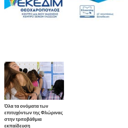
Όλα τα ονόματα των
επιτυχόντων της Φλώρινας
στην τριτοβάθμια
εκπαίδευση