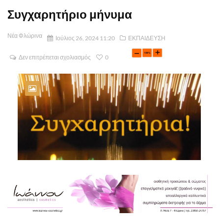
Συγχαρητήριο μήνυμα
Νέα Φλώρινα
Ιούλιος 26, 2024 11:20
ΕΚΠΑΙΔΕΥΣΗ
Δεν επιτρέπεται σχολιασμός
0