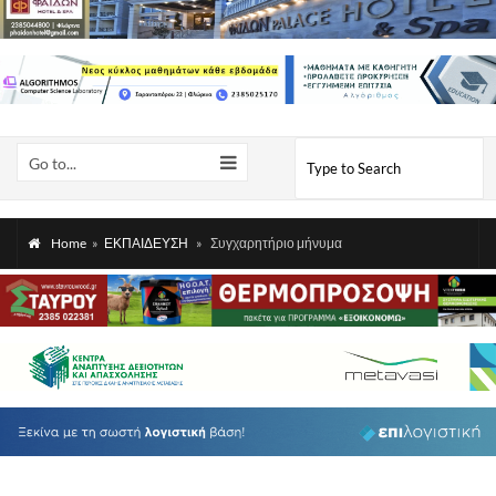
Go to...
Home
»
ΕΚΠΑΙΔΕΥΣΗ
»
Συγχαρητήριο μήνυμα