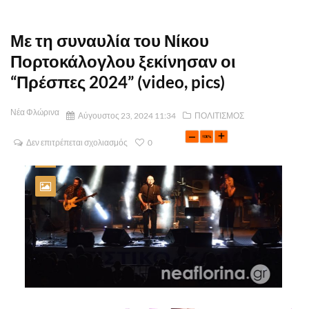
Με τη συναυλία του Νίκου
Πορτοκάλογλου ξεκίνησαν οι
“Πρέσπες 2024” (video, pics)
Νέα Φλώρινα
Αύγουστος 23, 2024 11:34
ΠΟΛΙΤΙΣΜΟΣ
Δεν επιτρέπεται σχολιασμός
0