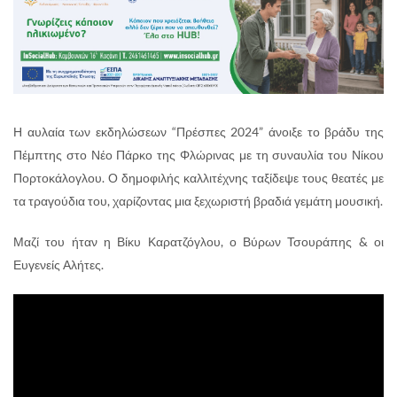
Η αυλαία των εκδηλώσεων “Πρέσπες 2024” άνοιξε το βράδυ της
Πέμπτης στο Νέο Πάρκο της Φλώρινας με τη συναυλία του Νίκου
Πορτοκάλογλου. Ο δημοφιλής καλλιτέχνης ταξίδεψε τους θεατές με
τα τραγούδια του, χαρίζοντας μια ξεχωριστή βραδιά γεμάτη μουσική.
Μαζί του ήταν η Βίκυ Καρατζόγλου, ο Βύρων Τσουράπης & οι
Ευγενείς Αλήτες.