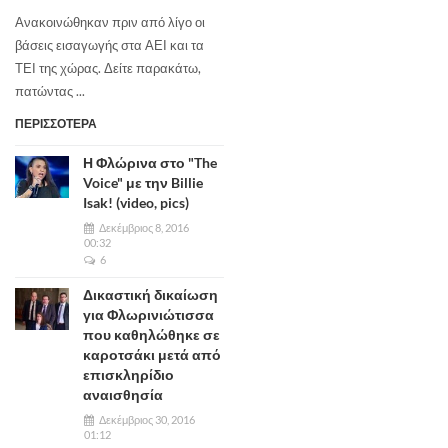
Ανακοινώθηκαν πριν από λίγο οι
βάσεις εισαγωγής στα ΑΕΙ και τα
ΤΕΙ της χώρας. Δείτε παρακάτω,
πατώντας ...
ΠΕΡΙΣΣΟΤΕΡΑ
Η Φλώρινα στο "The
Voice" με την Billie
Isak! (video, pics)
Δεκέμβριος 8, 2016
00:32
6
Δικαστική δικαίωση
για Φλωρινιώτισσα
που καθηλώθηκε σε
καροτσάκι μετά από
επισκληρίδιο
αναισθησία
Δεκέμβριος 30, 2016
01:12