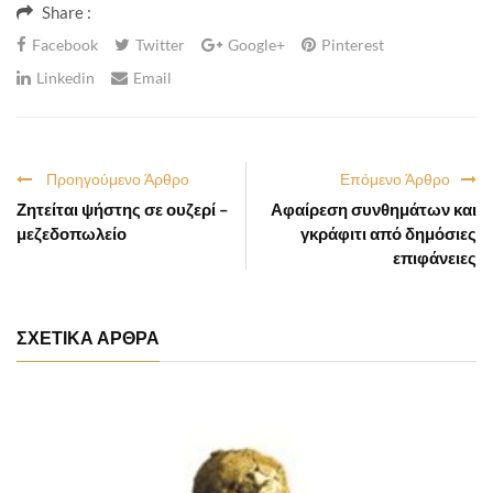
Share :
Facebook
Twitter
Google+
Pinterest
Linkedin
Email
Προηγούμενο Άρθρο
Επόμενο Άρθρο
Ζητείται ψήστης σε ουζερί –
Αφαίρεση συνθημάτων και
μεζεδοπωλείο
γκράφιτι από δημόσιες
επιφάνειες
ΣΧΕΤΙΚΑ ΑΡΘΡΑ