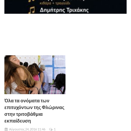
Όλα τα ονόματα των
επιτυχόντων της Φλώρινας
στην τριτοβάθμια
εκπαίδευση
Αύγουστος 24, 2016 11:46
1