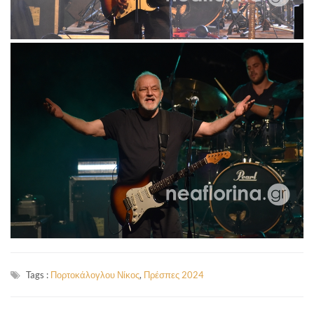
Tags :
Πορτοκάλογλου Νίκος
,
Πρέσπες 2024