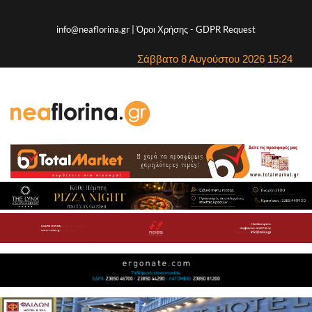
info@neaflorina.gr |
Όροι Χρήσης
-
GDPR Request
Σάββατο 8 Αυγούστου 2026 15:24