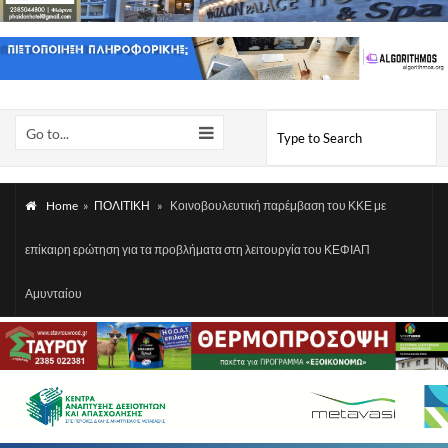
Go to...
Home
»
ΠΟΛΙΤΙΚΗ
»
Κοινοβουλευτική παρέμβαση του ΚΚΕ με
επίκαιρη ερώτηση για τα προβλήματα στη λειτουργία του ΚΕΦΙΑΠ
Αμυνταίου