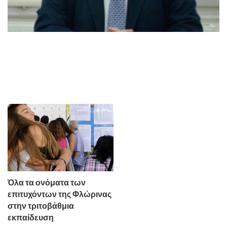
Όλα τα ονόματα των
επιτυχόντων της Φλώρινας
στην τριτοβάθμια
εκπαίδευση