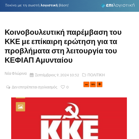
Κοινοβουλευτική παρέμβαση του
ΚΚΕ με επίκαιρη ερώτηση για τα
προβλήματα στη λειτουργία του
ΚΕΦΙΑΠ Αμυνταίου
Νέα Φλώρινα
Σεπτέμβριος 9, 2024 10:52
ΠΟΛΙΤΙΚΗ
Δεν επιτρέπεται σχολιασμός
0