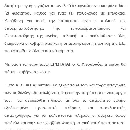
Αυτή τη στιγμή εργάζονται συνολικά 55 εργαζόμενοι και μόλις δύο
(2) φυσίατροι, καθώς και ένας (1) παθολόγος με μπλοκάκι.
Υπεύθυνη για αυτή την κατάσταση είναι η πολιτική της
υποχρηματοδότησης, της εμπορευματοποίησης και
ιδιωτικοποίησης της υγείας, πολιτική που ακολούθησαν όλες
διαχρονικά οι κυβερνήσεις και η σημερινή, είναι η πολιτική της Ε.Ε.
που στηρίζουν όλα τα αστικά κόμματα.
Με βάση τα παραπάνω
ΕΡΩΤΑΤΑΙ ο κ. Υπουργός,
τι μέτρα θα
πάρει η κυβέρνηση, ώστε:
– Στο ΚΕΦΙΑΠ Αμυνταίου να ξεκινήσουν εδώ και τώρα εισαγωγές
των ασθενών, εξασφαλίζοντας άμεσα την απρόσκοπτη λειτουργία
του, να στελεχωθεί πλήρως με όλο το απαραίτητο μόνιμο
εξειδικευμένο προσωπικό, πλήρους και αποκλειστικής
απασχόλησης, για να καλύπτονται πλήρως οι ανάγκες όσων
παιδιών και ενηλίκων χρήζουν Φυσική Ιατρική και Αποκατάσταση