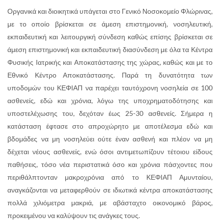
Οργανικά και διοικητικά υπάγεται στο Γενικό Νοσοκομείο Φλώρινας,
με το οποίο βρίσκεται σε άμεση επιστημονική, νοσηλευτική,
εκπαιδευτική και λειτουργική σύνδεση καθώς επίσης βρίσκεται σε
άμεση επιστημονική και εκπαιδευτική διασύνδεση με όλα τα Κέντρα
Φυσικής Ιατρικής και Αποκατάστασης της χώρας, καθώς και με το
Εθνικό Κέντρο Αποκατάστασης. Παρά τη δυνατότητα των
υποδομών του ΚΕΦΙΑΠ να παρέχει ταυτόχρονη νοσηλεία σε 100
ασθενείς, εδώ και χρόνια, λόγω της υποχρηματοδότησης και
υποστελέχωσης του, δεχόταν έως 25-30 ασθενείς. Σήμερα η
κατάσταση έφτασε στο απροχώρητο με αποτέλεσμα εδώ και
βδομάδες να μη νοσηλεύει ούτε έναν ασθενή και πλέον να μη
δέχεται νέους ασθενείς, ενώ όσοι αντιμετωπίζουν τέτοιου είδους
παθήσεις, τόσο νέα περιστατικά όσο και χρόνια πάσχοντες που
περιθάλπτονταν μακροχρόνια από το ΚΕΦΙΑΠ Αμυνταίου,
αναγκάζονται να μεταφερθούν σε ιδιωτικά κέντρα αποκατάστασης
πολλά χιλιόμετρα μακριά, με αβάσταχτο οικονομικό βάρος,
προκειμένου να καλύψουν τις ανάγκες τους.