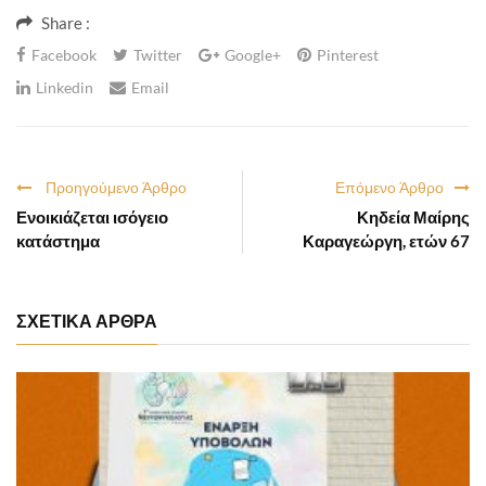
Share :
Facebook
Twitter
Google+
Pinterest
Linkedin
Email
Προηγούμενο Άρθρο
Επόμενο Άρθρο
Ενοικιάζεται ισόγειο
Κηδεία Μαίρης
κατάστημα
Καραγεώργη, ετών 67
ΣΧΕΤΙΚΑ ΑΡΘΡΑ