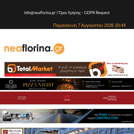
info@neaflorina.gr |
Όροι Χρήσης
-
GDPR Request
Παρασκευή 7 Αυγούστου 2026 20:44