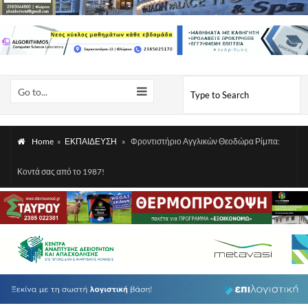
Go to...
Home
»
ΕΚΠΑΙΔΕΥΣΗ
»
Φροντιστήριο Αγγλικών Θεοδώρα Ρίμπα:
Κοντά σας από το 1987!