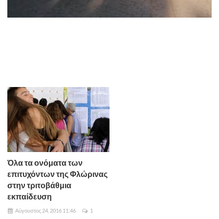
Όλα τα ονόματα των
επιτυχόντων της Φλώρινας
στην τριτοβάθμια
εκπαίδευση
Αύγουστος 24, 2016 11:46
1