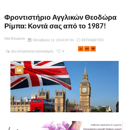
Φροντιστήριο Αγγλικών Θεοδώρα
Ρίμπα: Κοντά σας από το 1987!
Νέα Φλώρινα
Οκτώβριος 12, 2024 09:30
ΕΚΠΑΙΔΕΥΣΗ
Δεν επιτρέπεται σχολιασμός
4