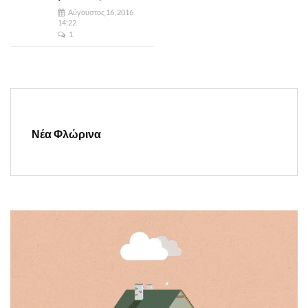
Αύγουστος 16, 2016
14:22
1
Νέα Φλώρινα