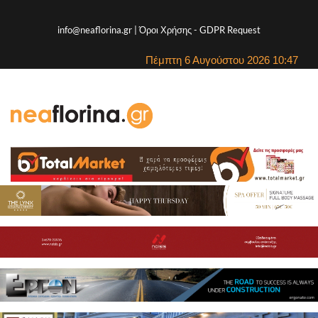
info@neaflorina.gr |
Όροι Χρήσης
-
GDPR Request
Πέμπτη 6 Αυγούστου 2026 10:47