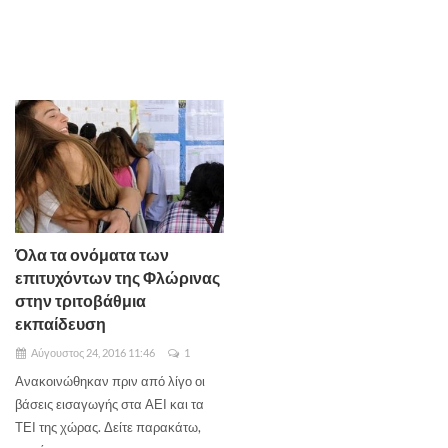
Όλα τα ονόματα των
επιτυχόντων της Φλώρινας
στην τριτοβάθμια
εκπαίδευση
Αύγουστος 24, 2016 11:46
1
Ανακοινώθηκαν πριν από λίγο οι
βάσεις εισαγωγής στα ΑΕΙ και τα
ΤΕΙ της χώρας. Δείτε παρακάτω,