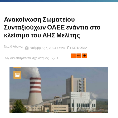
Ανακοίνωση Σωματείου
Συνταξιούχων ΟΑΕΕ ενάντια στο
κλείσιμο του ΑΗΣ Μελίτης
Νέα Φλώρινα
Νοέμβριος 5, 2024 15:24
ΚΟΙΝΩΝΙΑ
Δεν επιτρέπεται σχολιασμός
1