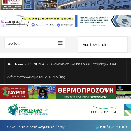
Go to...
Home
»
ΚΟΙΝΩΝΙΑ
»
Ανακοίνωση Σωματείου Συνταξιούχων ΟΑΕΕ
ενάντια στο κλείσιμο του ΑΗΣ Μελίτης