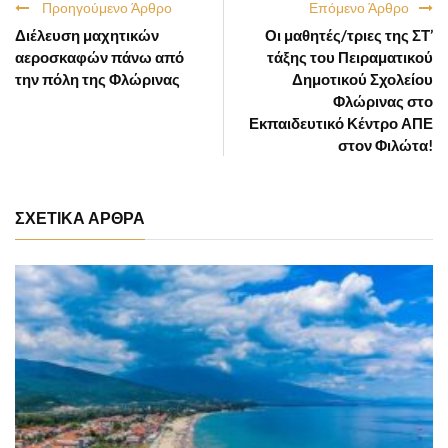
Προηγούμενο Άρθρο
Επόμενο Άρθρο
Διέλευση μαχητικών
Οι μαθητές/τριες της ΣΤ’
αεροσκαφών πάνω από
τάξης του Πειραματικού
την πόλη της Φλώρινας
Δημοτικού Σχολείου
Φλώρινας στο
Εκπαιδευτικό Κέντρο ΑΠΕ
στον Φιλώτα!
ΣΧΕΤΙΚΑ ΑΡΘΡΑ