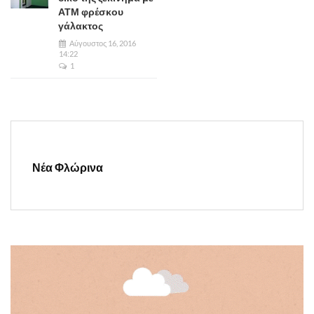
ΑΤΜ φρέσκου
γάλακτος
Αύγουστος 16, 2016
14:22
1
Νέα Φλώρινα