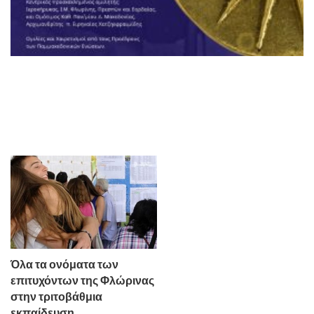
Όλα τα ονόματα των
επιτυχόντων της Φλώρινας
στην τριτοβάθμια
εκπαίδευση