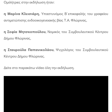
Ομιλήτριες στην εκδήλωση ήταν:
η Μαρίνα Κλεισιάρη,
Υπαστυνόμος Β΄επικεφαλής του γραφείου
αντιμετώπισης ενδοοικογενειακής βίας Τ.Α. Φλώρινας,
η Σοφία Μητσκοπούλου,
Νομικός του Συμβουλευτικού Κέντρου
Δήμου Φλώρινας,
η Σταυρούλα Παπανικολάου,
Ψυχολόγος του Συμβουλευτικού
Κέντρου Δήμου Φλώρινας.
Δείτε στο παρακάτω video όλη την εκδήλωση.