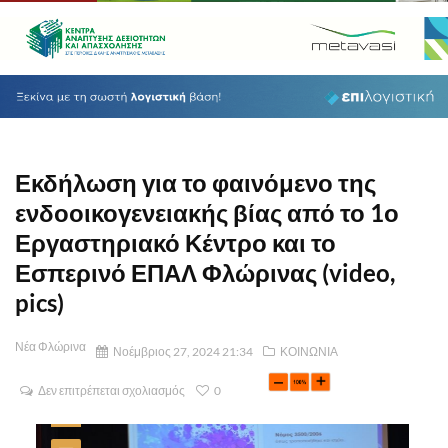
Εκδήλωση για το φαινόμενο της
ενδοοικογενειακής βίας από το 1ο
Εργαστηριακό Κέντρο και το
Εσπερινό ΕΠΑΛ Φλώρινας (video,
pics)
Νέα Φλώρινα
Νοέμβριος 27, 2024 21:34
ΚΟΙΝΩΝΙΑ
Δεν επιτρέπεται σχολιασμός
0