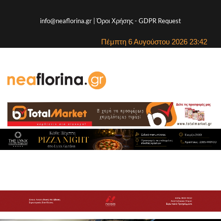
info@neaflorina.gr |
Όροι Χρήσης
-
GDPR Request
Πέμπτη 6 Αυγούστου 2026 23:42