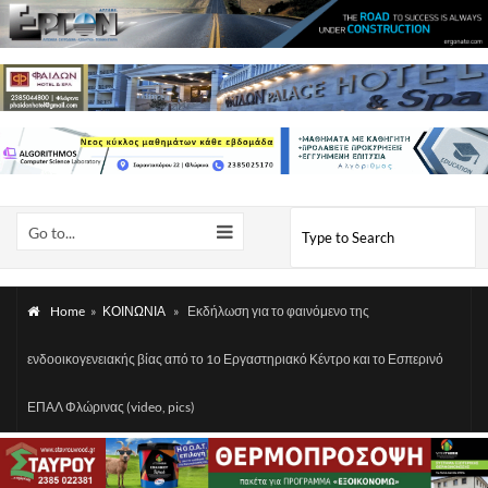
Go to...
Home
»
ΚΟΙΝΩΝΙΑ
»
Εκδήλωση για το φαινόμενο της
ενδοοικογενειακής βίας από το 1ο Εργαστηριακό Κέντρο και το Εσπερινό
ΕΠΑΛ Φλώρινας (video, pics)