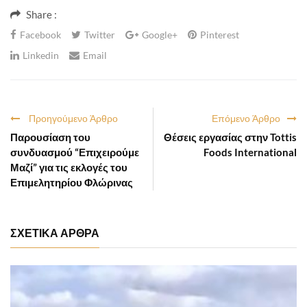
Share :
Facebook
Twitter
Google+
Pinterest
Linkedin
Email
Προηγούμενο Άρθρο
Επόμενο Άρθρο
Παρουσίαση του
Θέσεις εργασίας στην Tottis
συνδυασμού “Επιχειρούμε
Foods International
Μαζί” για τις εκλογές του
Επιμελητηρίου Φλώρινας
ΣΧΕΤΙΚΑ ΑΡΘΡΑ