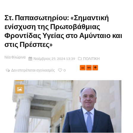
Στ. Παπασωτηρίου: «Σημαντική
ενίσχυση της Πρωτοβάθμιας
Φροντίδας Υγείας στο Αμύνταιο και
στις Πρέσπες»
Νέα Φλώρινα
Νοέμβριος 25, 2024 13:39
ΠΟΛΙΤΙΚΗ
Δεν επιτρέπεται σχολιασμός
0