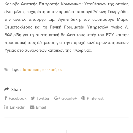
Κοινοβουλευτικής Επιτροπής Κοινωνικών Υποθέσεων της οποίας
είναι μέλος, ευχαρίστησε τον αρμόδιο υπουργό Άδωνη Γεωργιάδη,
την αναπλ. υπουργό Ειρ. Αγαπηδάκη, τον υφυπουργό Μάριο
Θεμιστοκλέους και τη Γενική Γραμματέα Υπηρεσιών Υγείας Λ.
Βιλδιρίδη για τη συστηματική δουλειά τους υπέρ του ΕΣΥ και την
προσωπική τους δέσμευση για την παροχή καλύτερων υπηρεσιών
Υγείας στο σύνολο των κατοίκων της Φλώρινας.
Tags :
Παπασωτηρίου Σταύρος
Share :
Facebook
Twitter
Google+
Pinterest
Linkedin
Email