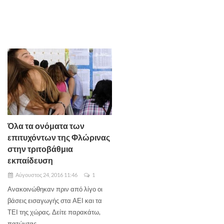
Όλα τα ονόματα των
επιτυχόντων της Φλώρινας
στην τριτοβάθμια
εκπαίδευση
Αύγουστος 24, 2016 11:46
1
Ανακοινώθηκαν πριν από λίγο οι
βάσεις εισαγωγής στα ΑΕΙ και τα
ΤΕΙ της χώρας. Δείτε παρακάτω,
πατώντας ...