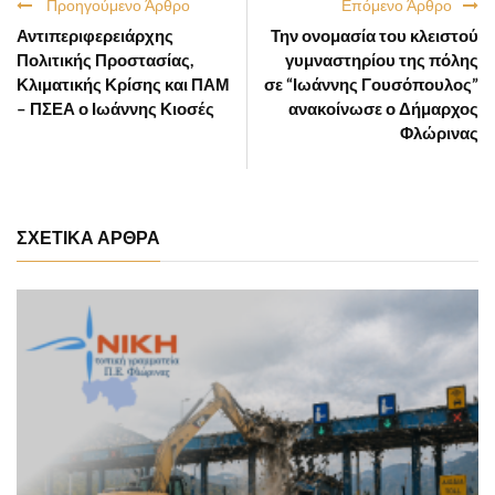
Προηγούμενο Άρθρο
Επόμενο Άρθρο
Αντιπεριφερειάρχης
Την ονομασία του κλειστού
Πολιτικής Προστασίας,
γυμναστηρίου της πόλης
Κλιματικής Κρίσης και ΠΑΜ
σε “Ιωάννης Γουσόπουλος”
– ΠΣΕΑ ο Ιωάννης Κιοσές
ανακοίνωσε ο Δήμαρχος
Φλώρινας
ΣΧΕΤΙΚΑ ΑΡΘΡΑ