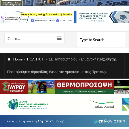
Go to...
Home
»
ΠΟΛΙΤΙΚΗ
»
Στ. Παπασωτηρίου: «Σημαντική ενίσχυση της
Πρωτοβάθμιας Φροντίδας Υγείας στο Αμύνταιο και στις Πρέσπες»