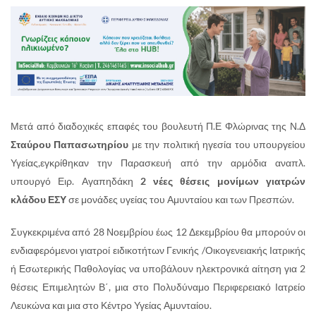
Μετά από διαδοχικές επαφές του βουλευτή Π.Ε Φλώρινας της Ν.Δ
Σταύρου Παπασωτηρίου
με την πολιτική ηγεσία του υπουργείου
Υγείας,εγκρίθηκαν την Παρασκευή από την αρμόδια αναπλ.
υπουργό Ειρ. Αγαπηδάκη
2 νέες θέσεις μονίμων γιατρών
κλάδου ΕΣΥ
σε μονάδες υγείας του Αμυνταίου και των Πρεσπών.
Συγκεκριμένα από 28 Νοεμβρίου έως 12 Δεκεμβρίου θα μπορούν οι
ενδιαφερόμενοι γιατροί ειδικοτήτων Γενικής /Οικογενειακής Ιατρικής
ή Εσωτερικής Παθολογίας να υποβάλουν ηλεκτρονικά αίτηση για 2
θέσεις Επιμελητών Β΄, μια στο Πολυδύναμο Περιφερειακό Ιατρείο
Λευκώνα και μια στο Κέντρο Υγείας Αμυνταίου.