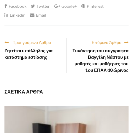
Facebook
Twitter
Google+
Pinterest
Linkedin
Email
Προηγούμενο Άρθρο
Επόμενο Άρθρο
Ζητείται υπάλληλος για
Συνάντηση του συγγραφέα
κατάστημα εστίασης
Βαγγέλη Νάστου με
μαθητές και μαθήτριες του
1ου ΕΠΑΛ Φλώρινας
ΣΧΕΤΙΚΑ ΑΡΘΡΑ