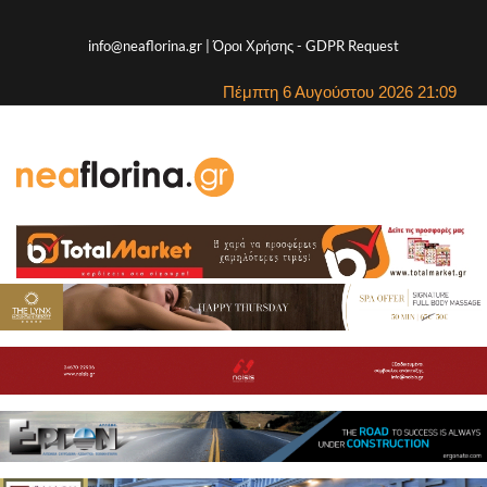
info@neaflorina.gr |
Όροι Χρήσης
-
GDPR Request
Πέμπτη 6 Αυγούστου 2026 21:09