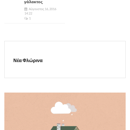
γάλακτος
Αύγουστος 16, 2016
14:22
1
Νέα Φλώρινα