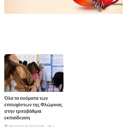
Όλα τα ονόματα των
επιτυχόντων της Φλώρινας
στην τριτοβάθμια
εκπαίδευση
Αύγουστος 24, 2016 11:46
1