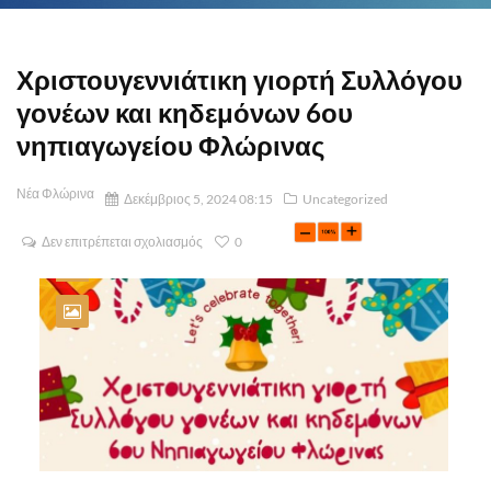
Χριστουγεννιάτικη γιορτή Συλλόγου
γονέων και κηδεμόνων 6ου
νηπιαγωγείου Φλώρινας
Νέα Φλώρινα
Δεκέμβριος 5, 2024 08:15
Uncategorized
Δεν επιτρέπεται σχολιασμός
0